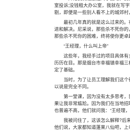
室投诉;没钱租大办公室，我就在写
剔，即便是一些别人看不上的城郊村
最初几年真的就是这么过来的。有
进和解决。尼采说，那些杀不死你的
那些杀不死你的困难，终将使你更卓
“王经理，什么叫上帝”
这些年，我经手过的项目具体有多少
历历在目。那是烟台市幸福镇幸福三
定了基础。
当时，为了让员工理解我们这个行
以说是完全不同。
第一堂课，因为没有太多思考，我
果让我非常尴尬。因为我们在当地招
也普遍不高，他们就问我：“王经理，
我被问住了，这该怎么解释?后来
他们说，大家都知道蓬莱八仙吧，上