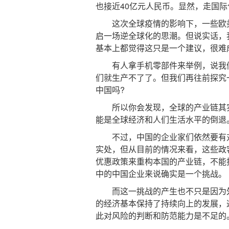
也接近40亿元人民币。显然，走国
这次全球疫情的影响下，一些欧美
启一场逆全球化的思潮。但说实话，
基本上都觉得这只是一个建议，很难
有人拿手机零部件来举例，说我们
们就生产不了了。但我们再往前探究
中国吗?
所以你会发现，全球的产业链其实
能是全球经济和人们生活水平的倒退
不过，中国的企业家们依然要有对
实处，但从目前的情况来看，这些政
优惠政策来重构本国的产业链，不能
中的中国企业来说确实是一个挑战。
而这一挑战的产生也不只是因为外
的经济基本保持了持续向上的发展，
此对风险的判断和防范能力是不足的