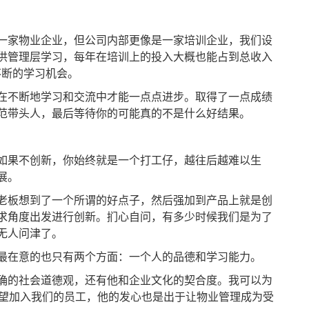
家物业企业，但公司内部更像是一家培训企业，我们设
供管理层学习，每年在培训上的投入大概也能占到总收入
不断的学习机会。
不断地学习和交流中才能一点点进步。取得了一点成绩
范带头人，最后等待你的可能真的不是什么好结果。
果不创新，你始终就是一个打工仔，越往后越难以生
展。
板想到了一个所谓的好点子，然后强加到产品上就是创
求角度出发进行创新。扪心自问，有多少时候我们是为了
无人问津了。
在意的也只有两个方面：一个人的品德和学习能力。
的社会道德观，还有他和企业文化的契合度。我可以为
希望加入我们的员工，他的发心也是出于让物业管理成为受