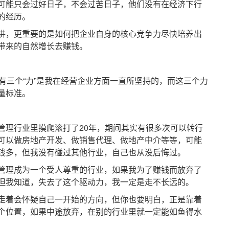
能只会过好日子，不会过苦日子，他们没有在经济下行
的经历。
，更重要的是如何把企业自身的核心竞争力尽快培养出
带来的自然增长去赚钱。
三个“力”是我在经营企业方面一直所坚持的，而这三个力
量标准。
理行业里摸爬滚打了20年，期间其实有很多次可以转行
可以做房地产开发、做销售代理、做地产中介等等，可能
钱多，但我没有碰过其他行业，自己也从没后悔过。
理成为一个受人尊重的行业，如果我为了赚钱而放弃了
但我知道，失去了这个驱动力，我一定是走不长远的。
着会怀疑自己一开始的方向，但你也要明白，正是靠着
个位置，如果中途放弃，在别的行业里就一定能如鱼得水