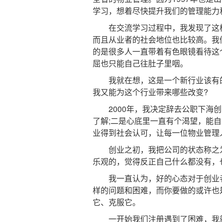
学习，想着尽快提升我们的管理能力
在交流学习过程中，我发现了这样
而且从业者的社会地位也比较高。我
的是很多人一直带着有色眼镜看待这
屈也只能自己往肚子里咽。
我就在想，这是一个新行业该有的
我又能为这个行业带来哪些改变?
2000年，我决定辞去公职下海创
了解;二是心底里一直有个渴望，能
业得到社会认可，让每一位物业管理
创业之初，我把公司的状态称之为“
乐观的，觉得反正自己什么都没有，
我一直认为，好的心态对于创业者
样的问题和困难，而你要做的或许也
它、克服它。
一开始我们注册遇到了困难，我就