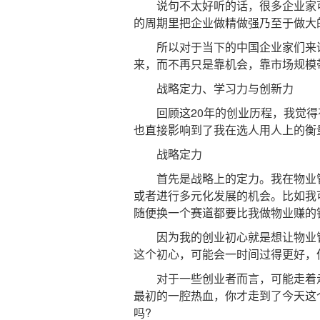
说句不太好听的话，很多企业家可
的周期里把企业做精做强乃至于做大
所以对于当下的中国企业家们来讲
来，而不再只是靠机会，靠市场规模
战略定力、学习力与创新力
回顾这20年的创业历程，我觉得有
也直接影响到了我在选人用人上的衡
战略定力
首先是战略上的定力。我在物业管
或者进行多元化发展的机会。比如我
随便换一个赛道都要比我做物业赚的
因为我的创业初心就是想让物业管
这个初心，可能会一时间过得更好，
对于一些创业者而言，可能走着走
最初的一腔热血，你才走到了今天这
吗?