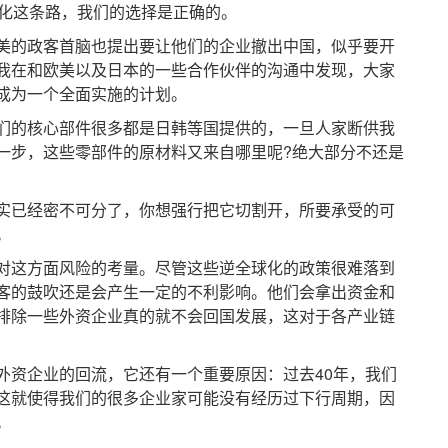
际化这条路，我们的选择是正确的。
的政客首脑也提出要让他们的企业撤出中国，似乎要开
我在和欧美以及日本的一些合作伙伴的沟通中发现，大家
成为一个全面实施的计划。
的核心部件很多都是日韩等国提供的，一旦人家断供我
一步，这些零部件的原材料又来自哪里呢?绝大部分不还是
已经密不可分了，你想强行把它切割开，所要承受的可
。
这方面风险的考量。尽管这些逆全球化的政策很难落到
客的鼓吹还是会产生一定的不利影响。他们会拿出资金和
排除一些外资企业真的就不会回国发展，这对于各产业链
资企业的回流，它还有一个重要原因：过去40年，我们
这就使得我们的很多企业家可能没有经历过下行周期，因
。