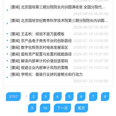
2025-08-07 14:50:05
[要闻] 北京国培第三期分院院长内训圆满收官 全国分院代表共话传统文化传承之道
2025-08-04 08:20:08
[要闻] 北京国培世纪教育科学技术院第三期分院院长内训圆满落幕
2025-08-02 13:19:47
[要闻] 王孟秋：经验不是万能模板
2025-07-15 10:08:53
[要闻] 农产品电子商务平台的创新路径
2025-07-15 10:08:35
[要闻] 数字化照亮农村电商发展盲区
2025-07-15 10:08:16
[要闻] 国有资产配置与处置的赋能路径
2025-07-15 10:07:55
[要闻] 解读内部审计的价值创造密码
2025-07-15 10:07:38
[要闻] 规避企业内部审计风险的策略
2025-07-15 10:07:18
[要闻] 李明光：服装行业拼的是眼光和行动力
2025-07-15 10:06:50
5767
1
2
3
4
5
6
7
8
9
10
下一页
尾页