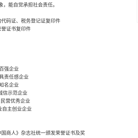
象，能自觉承担社会责任。
构代码证、税务登记证复印件
荣誉证书复印件
百强企业
具责任感企业
知名企业
诚信示范企业
民营优秀企业
业自主创业企业
；
中国商人》杂志社统一颁发荣誉证书及奖