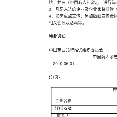
牌，并在《中国商人》杂志上进行统
3、凡是入选的企业及企业家将获赠
4、如需重点宣传，另加版面宣传费
相关会议及活动等。
特此通知
中国商业品牌推优组织委员会
中国商人
2010-06-01
{分页}
申
企业名称
详细地址
联系人