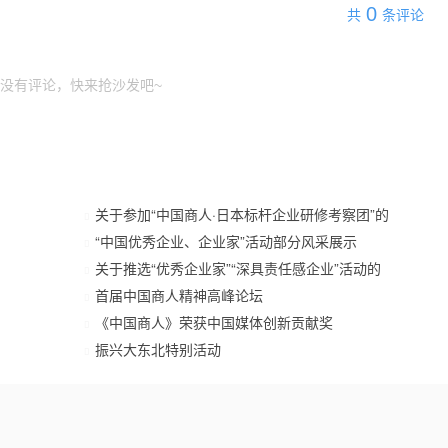
0
共
条评论
没有评论，快来抢沙发吧~
关于参加“中国商人·日本标杆企业研修考察团”的
“中国优秀企业、企业家”活动部分风采展示
关于推选“优秀企业家”“深具责任感企业”活动的
首届中国商人精神高峰论坛
《中国商人》荣获中国媒体创新贡献奖
振兴大东北特别活动