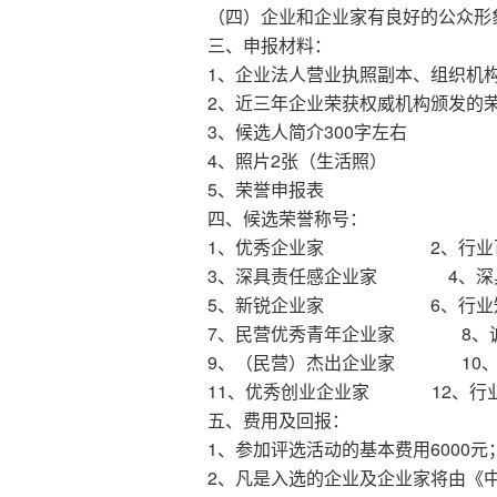
（四）企业和企业家有良好的公众形
三、申报材料：
1、企业法人营业执照副本、组织机
2、近三年企业荣获权威机构颁发的
3、候选人简介300字左右
4、照片2张（生活照）
5、荣誉申报表
四、候选荣誉称号：
1、优秀企业家 2、行业
3、深具责任感企业家 4、深
5、新锐企业家 6、行业
7、民营优秀青年企业家 8、
9、（民营）杰出企业家 10、
11、优秀创业企业家 12、行
五、费用及回报：
1、参加评选活动的基本费用6000元
2、凡是入选的企业及企业家将由《