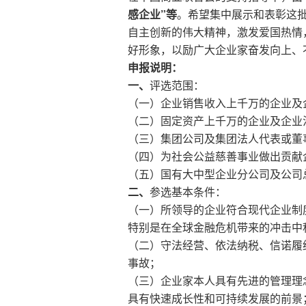
感企业”等
。希望集中展示和表彰这
自主创新的伟大精神，激发爱国热情
好形象，以励广大企业家奋发向上、
申报说明：
一、
评选范围：
（一）企业销售收入上千万的企业及
（二）固定资产上千万的企业及企业
（三）集团公司及集团法人代表或董
（四）为社会公益慈善事业做出贡献
（五）国有大中型企业分公司及公司
二、
参选基本条件：
（一）所领导的企业符合现代企业制
特别是在全球金融危机带来的冲击中
（二）守法经营、依法纳税、信诺履
事故；
（三）企业家本人具有先进的管理理
具有快速成长性和可持续发展的前景