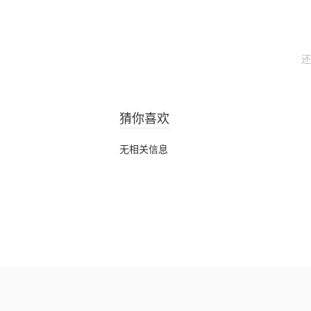
还
猜你喜欢
无相关信息