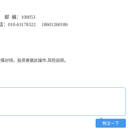
邮
编：
100053
话：
010-63178322
18601260186
谨慎对待。投资者据此操作,风险自担。
畅言一下