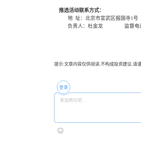
推选活动联系方式：
地
址：北京市宣武区报国寺
1
号
负责人：杜金龙
监督电
提示:文章内容仅供阅读,不构成投资建议,请
登录