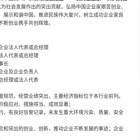
批为社会发展作出的突出贡献，弘扬中国企业家艰苦创业、
，展示和谐中国，推进民族伟大复兴，树立成功企业家良
不断创业携手共创辉煌。
企业法人代表或总经理
法人代表或总经理
事长
企业及企业负责人
总经理或法人代表
度规范，经营业绩突出，主要经济指标位于本行业前列。
积极应对、措施得当、成效显著；
约，有良好信誉记录，未发生重大环境污染、质量、安全
念和突出的创业、创新，推动企业不断发展的事迹；企业
；