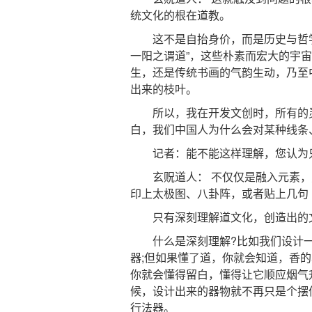
统文化的根在道教。
这不是自抬身价，而是历史与哲学的
一阳之谓道”，这些朴素而宏大的宇
生，还是传统书画的气韵生动，乃至
出来的枝叶。
所以，我在开发文创时，所有的灵感
白，我们中国人为什么会对某种线条
记者：能不能这样理解，您认为只有
玄贶道人： 不仅仅是融入元素，更
印上太极图、八卦阵，或者贴上几句
只有深刻理解道文化，创造出的文
什么是深刻理解?比如我们设计一
器;但如果懂了道，你就会知道，香的
你就会懂得留白，懂得让它顺应烟气
候，设计出来的器物就不再只是个摆
行法器。