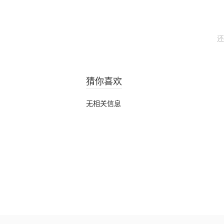
还
猜你喜欢
无相关信息