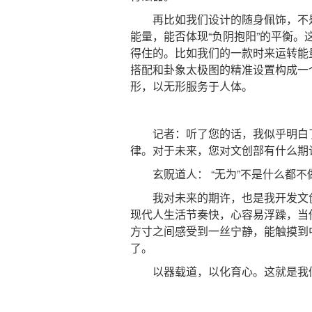
再比如我们设计的随身佩饰，不是去
能量，能否体现“负阴抱阳”的平衡
得住的。比如我们的一款时来运转能
搭配和卦象太极图的精准设置构成一
形，以无形服务于人体。
记者：听了您的话，我似乎明白了“
律。对于未来，您对文创部有什么期
玄贶道人： “无为”不是什么都不
我对未来的期许，也是我开发文创的
现代人生活节奏快，心容易浮躁，当
方寸之间感受到一丝宁静，能触摸到
了。
以器载道，以化育心。这就是我们“