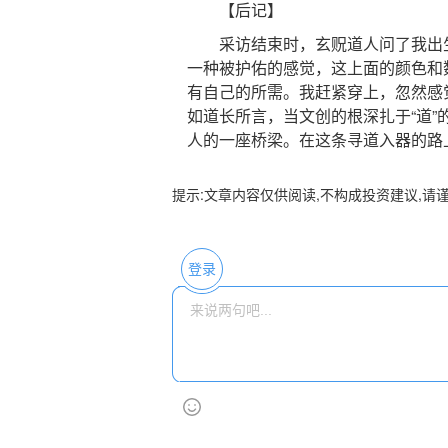
【后记】
采访结束时，玄贶道人问了我出生
一种被护佑的感觉，这上面的颜色和
有自己的所需。我赶紧穿上，忽然感
如道长所言，当文创的根深扎于“道
人的一座桥梁。在这条寻道入器的路
提示:文章内容仅供阅读,不构成投资建议,请
登录