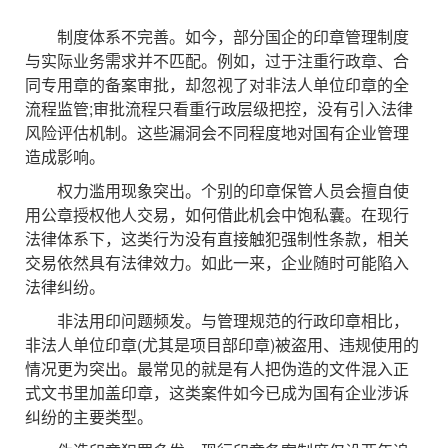
制度体系不完善。如今，部分国企的印章管理制度
与实际业务需求并不匹配。例如，过于注重行政章、合
同专用章的备案审批，却忽视了对非法人单位印章的全
流程监管;审批流程只看重行政层级把控，没有引入法律
风险评估机制。这些漏洞会不同程度地对国有企业管理
造成影响。
权力滥用现象突出。个别的印章保管人员会擅自使
用公章授权他人交易，如何借此机会中饱私囊。在现行
法律体系下，这类行为没有直接触犯强制性条款，相关
交易依然具有法律效力。如此一来，企业随时可能陷入
法律纠纷。
非法用印问题频发。与管理规范的行政印章相比，
非法人单位印章(尤其是项目部印章)被盗用、违规使用的
情况更为突出。最常见的就是有人把伪造的文件混入正
式文书里加盖印章，这类案件如今已成为国有企业涉诉
纠纷的主要类型。