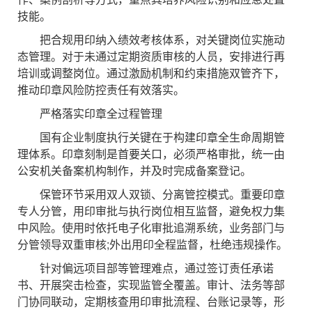
技能。
把合规用印纳入绩效考核体系，对关键岗位实施动
态管理。对于未通过定期资质审核的人员，安排进行再
培训或调整岗位。通过激励机制和约束措施双管齐下，
推动印章风险防控责任有效落实。
严格落实印章全过程管理
国有企业制度执行关键在于构建印章全生命周期管
理体系。印章刻制是首要关口，必须严格审批，统一由
公安机关备案机构制作，并及时完成备案登记。
保管环节采用双人双锁、分离管控模式。重要印章
专人分管，用印审批与执行岗位相互监督，避免权力集
中风险。使用时依托电子化审批追溯系统，业务部门与
分管领导双重审核;外出用印全程监督，杜绝违规操作。
针对偏远项目部等管理难点，通过签订责任承诺
书、开展突击检查，实现监管全覆盖。审计、法务等部
门协同联动，定期核查用印审批流程、台账记录等，形