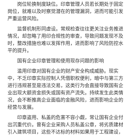
岗位轮换制度缺位。印章管理人员若长期处于固定
岗位，就难以及时察觉潜在的管理漏洞，进而可能引发
严重运营风险。
监督机制形同虚设。常规检查往往更关注业务推进
情况，却忽略了用印合规性的审查，导致问题发现不及
时，整改措施也难以发挥作用，进而影响了风险防控水
平的提升。
国有企业印章管理和使用现存问题的影响
滥用印章对国有企业的财产安全构成威胁。现实
中，不乏印章实际控制人凭借职权便利，暗中与第三方
进行违规甚至是违法交易，这类行为会直接导致国有企
业出现大额资金损失或国有资产流失。持续发生此类情
况，会不断推高企业面临的金融风险，进而影响企业的
经营与发展。
印章盗用、私盖的危害不容小觑，常让国有企业付
出沉重代价。曾有企业采购人员私盖公章，将劣质建材
引入建筑项目，这些不达标的材料如果用于工程建设，