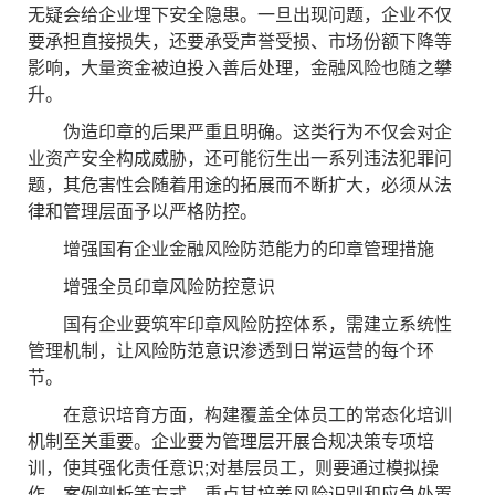
无疑会给企业埋下安全隐患。一旦出现问题，企业不仅
要承担直接损失，还要承受声誉受损、市场份额下降等
影响，大量资金被迫投入善后处理，金融风险也随之攀
升。
伪造印章的后果严重且明确。这类行为不仅会对企
业资产安全构成威胁，还可能衍生出一系列违法犯罪问
题，其危害性会随着用途的拓展而不断扩大，必须从法
律和管理层面予以严格防控。
增强国有企业金融风险防范能力的印章管理措施
增强全员印章风险防控意识
国有企业要筑牢印章风险防控体系，需建立系统性
管理机制，让风险防范意识渗透到日常运营的每个环
节。
在意识培育方面，构建覆盖全体员工的常态化培训
机制至关重要。企业要为管理层开展合规决策专项培
训，使其强化责任意识;对基层员工，则要通过模拟操
作、案例剖析等方式，重点其培养风险识别和应急处置