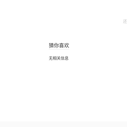
还
猜你喜欢
无相关信息