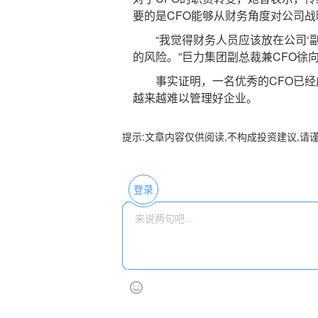
要的是CFO能够从财务角度对公司
“我觉得财务人员应该放在公司‘副
的风险。”巨力集团副总裁兼CFO徐
事实证明，一名优秀的CFO已经成
越来越难以管理好企业。
提示:文章内容仅供阅读,不构成投资建议,请
登录