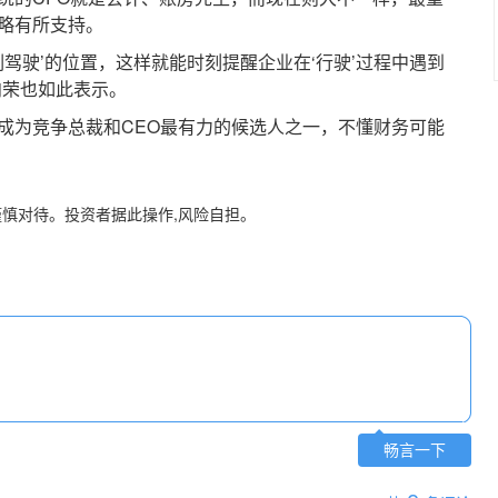
战略有所支持。
驾驶’的位置，这样就能时刻提醒企业在‘行驶’过程中遇到
向荣也如此表示。
为竞争总裁和CEO最有力的候选人之一，不懂财务可能
谨慎对待。投资者据此操作,风险自担。
畅言一下