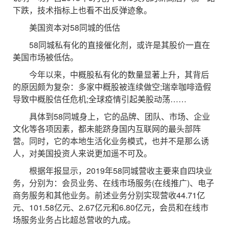
下跌，技术指标上也看不出反弹迹象。
美国资本对58同城的低估
58同城私有化的直接催化剂，或许是其股价一直在
美国市场被低估。
今年以来，中概股私有化的数量显著上升，其背后
的原因颇为复杂：多家中概股被连续做空;瑞幸咖啡造假
导致中概股信任危机;全球疫情引起美股动荡……
具体到58同城身上，它的品牌、团队、市场、企业
文化等各项因素，都未能跻身国内互联网的最头部阵
营。同时，它的本地生活化业务模式，也并不是那么诱
人，对美国投资人来说更加遥不可及。
根据年报显示，2019年58同城营收主要来自四块业
务，分别为：会员业务、在线市场服务(在线推广)、电子
商务服务和其他业务。前述业务分别实现营收44.71亿
元、101.58亿元、2.67亿元和6.80亿元，会员和在线市
场服务业务占比超总营收的九成。