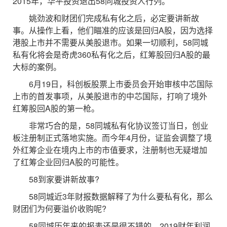
2015年，华平投资退出58同城投资人行列。
姚劲波和财团们完成私有化之后，必定要讲新故
事。从操作上看，他们瞄准的应该是回归A股，因为选择
港股上市并不需要从美股退市。如果一切顺利，58同城
私有化将会是奇虎360私有化之后，红筹股回归A股的最
大标的案例。
6月19日，科创板股票上市委员会开始审核中芯国际
上市的首发事项，从美股退市的中芯国际，打响了境外
红筹股回A股的第一枪。
非常巧合的是，58同城私有化协议签订当日，创业
板注册制正式落地实施。而今年4月份，证监会调整了境
外红筹企业在境内上市的市值要求，注册制也无疑增加
了红筹企业回归A股的可能性。
58到家要讲新故事?
58同城近3年财报数据解释了为什么要私有化，那么
财团们为何要溢价收购呢?
58同城历年来的报表还是很不错的，2019财年利润