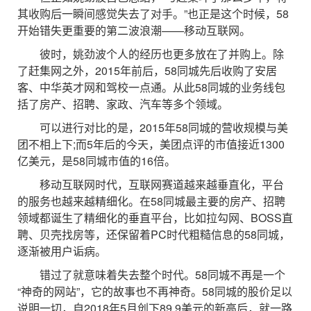
其收购后一瞬间感觉失去了对手。”也正是这个时候，58
开始错失更重要的第二波浪潮——移动互联网。
彼时，姚劲波个人的经历也更多放在了并购上。除
了赶集网之外，2015年前后，58同城先后收购了安居
客、中华英才网和驾校一点通。从此58同城的业务线包
括了房产、招聘、家政、汽车等多个领域。
可以进行对比的是，2015年58同城的营收规模与美
团不相上下;而5年后的今天，美团点评的市值接近1300
亿美元，是58同城市值的16倍。
移动互联网时代，互联网赛道越来越垂直化，平台
的服务也越来越精细化。在58同城最主要的房产、招聘
领域都诞生了精细化的垂直平台，比如拉勾网、BOSS直
聘、贝壳找房等，还保留着PC时代粗糙信息的58同城，
逐渐被用户诟病。
错过了就意味着失去整个时代。58同城不再是一个
“神奇的网站”，它的故事也不再神奇。58同城的股价足以
说明一切，自2018年5月创下89.9美元的新高后，就一路