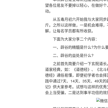
望各位易友不要掉以轻心，在做好个
动。
从五毒月初六开始我与大家同步辟
斤。之所以这样做，一是机会难得，
解，让每名学员都有所收获。
下面为大家分享二个内容：
一、辟谷的精髓是什么?为什么要
二、辟谷的益处是什么?
之前首先简要介绍一下玄贶道长。
道家经典，如：《道德经》、《北斗
德经》通俗易懂，即便初学者也会择
践中通过7天、14天、35天、49
记》供大家参考。试想与这样的优秀
会上当受骗，二是达到事半功倍的效