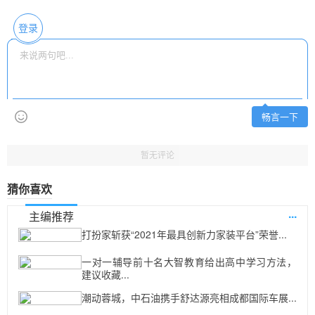
登录
畅言一下
暂无评论
猜你喜欢
...
主编推荐
打扮家斩获“2021年最具创新力家装平台”荣誉...
一对一辅导前十名大智教育给出高中学习方法，
建议收藏...
潮动蓉城，中石油携手舒达源亮相成都国际车展...