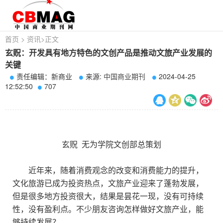
首页
>
资讯
>
正文
玄贶：开发具有地方特色的文创产品是推动文旅产业发展的
关键
责任编辑：新商业
来源:
中国商业期刊
2024-04-25
12:52:50
707
玄贶 无为学院文创部总策划
近年来，随着消费观念的改变和消费能力的提升，
文化旅游已成为投资热点，文旅产业迎来了蓬勃发展，
但是很多地方投资很大，结果是昙花一现，没有可持续
性，没有盈利点。不少朋友咨询怎样做好文旅产业，能
够持续发展？