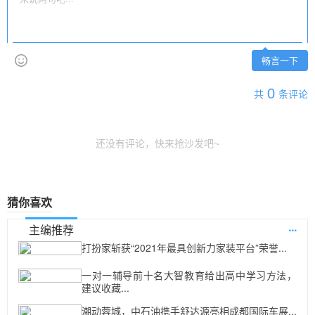
畅言一下
0
共
条评论
还没有评论，快来抢沙发吧~
猜你喜欢
...
主编推荐
打扮家斩获“2021年最具创新力家装平台”荣誉...
一对一辅导前十名大智教育给出高中学习方法，
建议收藏...
潮动蓉城，中石油携手舒达源亮相成都国际车展...