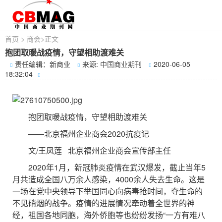
首页
>
商会
>
正文
抱团取暖战疫情，守望相助渡难关
责任编辑：新商业
来源:
中国商业期刊
2020-06-05
18:32:04
抱团取暖战疫情，守望相助渡难关
——北京福州企业商会2020抗疫记
文/王凤莲 北京福州企业商会宣传部主任
2020年1月，新冠肺炎疫情在武汉爆发，截止当年5
月共造成全国八万余人感染，4000余人失去生命。这是
一场在党中央领导下举国同心向病毒抢时间，夺生命的
不见硝烟的战争。疫情的进展情况牵动着全世界的神
经，祖国各地同胞，海外侨胞等也纷纷发扬“一方有难八