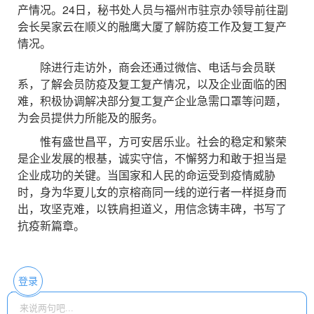
产情况。24日，秘书处人员与福州市驻京办领导前往副
会长吴家云在顺义的融鹰大厦了解防疫工作及复工复产
情况。
除进行走访外，商会还通过微信、电话与会员联
系，了解会员防疫及复工复产情况，以及企业面临的困
难，积极协调解决部分复工复产企业急需口罩等问题，
为会员提供力所能及的服务。
惟有盛世昌平，方可安居乐业。社会的稳定和繁荣
是企业发展的根基，诚实守信，不懈努力和敢于担当是
企业成功的关键。当国家和人民的命运受到疫情威胁
时，身为华夏儿女的京榕商同一线的逆行者一样挺身而
出，攻坚克难，以铁肩担道义，用信念铸丰碑，书写了
抗疫新篇章。
登录