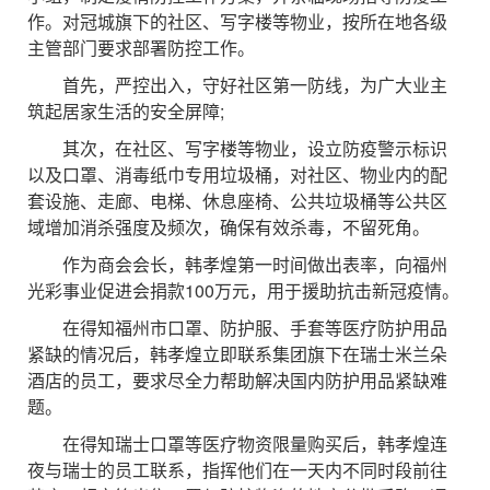
作。对冠城旗下的社区、写字楼等物业，按所在地各级
主管部门要求部署防控工作。
首先，严控出入，守好社区第一防线，为广大业主
筑起居家生活的安全屏障;
其次，在社区、写字楼等物业，设立防疫警示标识
以及口罩、消毒纸巾专用垃圾桶，对社区、物业内的配
套设施、走廊、电梯、休息座椅、公共垃圾桶等公共区
域增加消杀强度及频次，确保有效杀毒，不留死角。
作为商会会长，韩孝煌第一时间做出表率，向福州
光彩事业促进会捐款100万元，用于援助抗击新冠疫情。
在得知福州市口罩、防护服、手套等医疗防护用品
紧缺的情况后，韩孝煌立即联系集团旗下在瑞士米兰朵
酒店的员工，要求尽全力帮助解决国内防护用品紧缺难
题。
在得知瑞士口罩等医疗物资限量购买后，韩孝煌连
夜与瑞士的员工联系，指挥他们在一天内不同时段前往