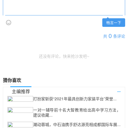
畅言一下
0
共
条评论
还没有评论，快来抢沙发吧~
猜你喜欢
...
主编推荐
打扮家斩获“2021年最具创新力家装平台”荣誉...
一对一辅导前十名大智教育给出高中学习方法，
建议收藏...
潮动蓉城，中石油携手舒达源亮相成都国际车展...