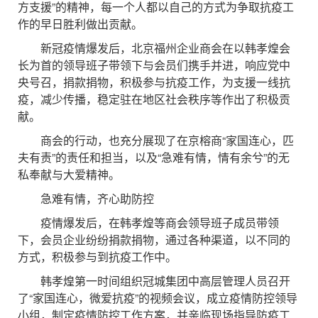
方支援”的精神，每一个人都以自己的方式为争取抗疫工
作的早日胜利做出贡献。
新冠疫情爆发后，北京福州企业商会在以韩孝煌会
长为首的领导班子带领下与会员们携手并进，响应党中
央号召，捐款捐物，积极参与抗疫工作，为支援一线抗
疫，减少传播，稳定驻在地区社会秩序等作出了积极贡
献。
商会的行动，也充分展现了在京榕商“家国连心，匹
夫有责”的责任和担当，以及“急难有情，情有余兮”的无
私奉献与大爱精神。
急难有情，齐心助防控
疫情爆发后，在韩孝煌等商会领导班子成员带领
下，会员企业纷纷捐款捐物，通过各种渠道，以不同的
方式，积极参与到抗疫工作中。
韩孝煌第一时间组织冠城集团中高层管理人员召开
了“家国连心，微爱抗疫”的视频会议，成立疫情防控领导
小组，制定疫情防控工作方案，并亲临现场指导防疫工