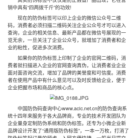
销中具有“四两拨千斤”的功效!
现在的防伪标签可以印上企业的微信公众号二维
码，消费者必须扫描二维码关注企业公众号才可以进入
查询，企业的相关信息、最新产品都在微信号展现的一
览无余，一旦关注了企业公众号，就增加了消费者和企
业的粘性，促进多次消费。
如果你的防伪标签上印制了企业的官网二维码，消
费者就扫描进入企业的官网查询真伪，让消费者业企业
面对面咨询交流，增加了品牌的美誉度和可信度。消费
者在使用产品中有什么意见可以及时反馈给企业，便于
企业把握市场和商品的核心点。
中国防伪码查询中心www.acic.net.cn的防伪查询系
统十四年来服务于各大品牌商，专业的技术开发团队为
企业量身定制防伪系统和防伪标签。还专为小微企业新
品牌设计开发了“通用版防伪标签”，一本一万枚，打消了
防伪标签起订量的顾虑，入网方便快捷，一般当日提交