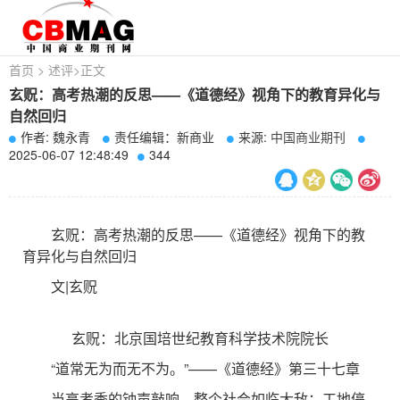
首页
>
述评
>
正文
玄贶：高考热潮的反思——《道德经》视角下的教育异化与
自然回归
作者: 魏永青
责任编辑：新商业
来源:
中国商业期刊
2025-06-07 12:48:49
344
玄贶：高考热潮的反思——《道德经》视角下的教
育异化与自然回归
文|玄贶
玄贶：北京国培世纪教育科学技术院院长
“道常无为而无不为。”——《道德经》第三十七章
当高考季的钟声敲响，整个社会如临大敌：工地停