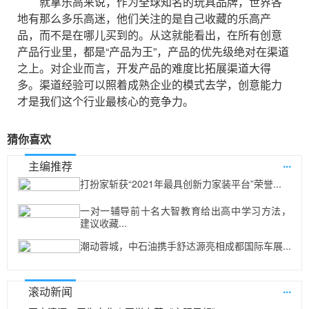
就拿乐高来说，作为全球知名的玩具品牌，世界各
地有那么多乐高迷，他们关注的是自己收藏的乐高产
品，而不是在哪儿买到的。从这就能看出，在所有创意
产品行业里，都是“产品为王”，产品的优先级绝对在渠道
之上。对企业而言，开发产品的难度比拓展渠道大得
多。渠道经验可以照着成熟企业的模式去学，创意能力
才是我们这个行业最核心的竞争力。
猜你喜欢
...
主编推荐
打扮家斩获“2021年最具创新力家装平台”荣誉...
一对一辅导前十名大智教育给出高中学习方法，
建议收藏...
潮动蓉城，中石油携手舒达源亮相成都国际车展...
...
滚动新闻