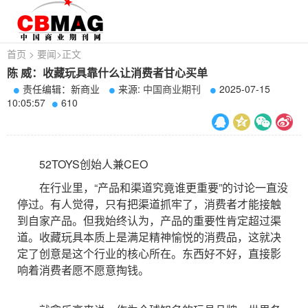
首页
>
要闻
>
正文
陈 威：收藏玩具靠什么让消费者甘心买单
责任编辑：新商业
来源:
中国商业期刊
2025-07-15
10:05:57
610
52TOYS创始人兼CEO
在行业里，“产品和渠道究竟谁更重要”的讨论一直没
停过。有人觉得，只有把渠道抓牢了，消费者才能接触
到自家产品。但我始终认为，产品的重要性肯定超过渠
道。收藏玩具本质上是满足精神愉悦的消费品，这就决
定了创意是这个行业的核心所在。东西好不好，直接影
响着消费者愿不愿意掏钱。