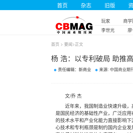
首页
杂志
旧版
玩家
商学
李世光
廖
首页
>
要闻
>
正文
杨 浩：以专利破局 助推
责任编辑：新商业
来源:
中国商业期
文/乔 杰
近年来，我国制造业快速升级，高
是国民经济的基础性产业，广泛应用
的技术水平和产业化能力直接影响下
心技术和专利瓶颈是制约国内企业发展