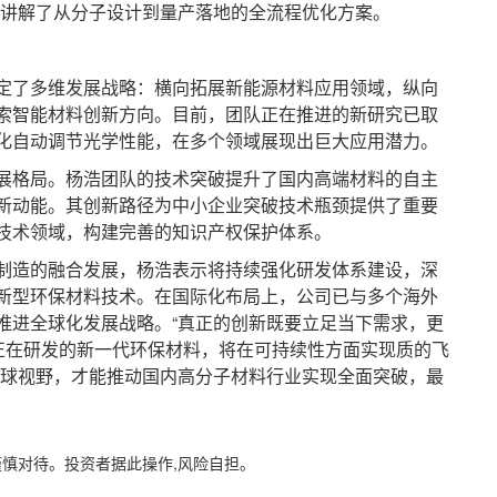
细讲解了从分子设计到量产落地的全流程优化方案。
了多维发展战略：横向拓展新能源材料应用领域，纵向
索智能材料创新方向。目前，团队正在推进的新研究已取
化自动调节光学性能，在多个领域展现出巨大应用潜力。
格局。杨浩团队的技术突破提升了国内高端材料的自主
新动能。其创新路径为中小企业突破技术瓶颈提供了重要
技术领域，构建完善的知识产权保护体系。
造的融合发展，杨浩表示将持续强化研发体系建设，深
新型环保材料技术。在国际化布局上，公司已与多个海外
推进全球化发展战略。“真正的创新既要立足当下需求，更
们正在研发的新一代环保材料，将在可持续性方面实现质的飞
全球视野，才能推动国内高分子材料行业实现全面突破，最
谨慎对待。投资者据此操作,风险自担。