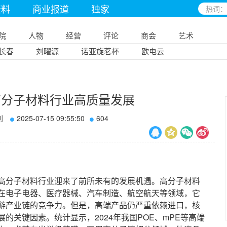
资料
商业报道
独家
院
人物
经营
评论
商会
艺术
长春
刘曜源
诺亚旋茗杯
欧电云
高分子材料行业高质量发展
刊
2025-07-15 09:55:50
604
分子材料行业迎来了前所未有的发展机遇。高分子材料
在电子电器、医疗器械、汽车制造、航空航天等领域，它
游产业链的竞争力。但是，高端产品仍严重依赖进口，核
的关键因素。统计显示，2024年我国POE、mPE等高端