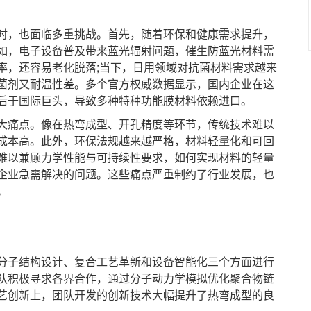
，也面临多重挑战。首先，随着环保和健康需求提升，
如，电子设备普及带来蓝光辐射问题，催生防蓝光材料需
率，还容易老化脱落;当下，日用领域对抗菌材料需求越来
菌剂又耐温性差。多个官方权威数据显示，国内企业在这
后于国际巨头，导致多种特种功能膜材料依赖进口。
痛点。像在热弯成型、开孔精度等环节，传统技术难以
成本高。此外，环保法规越来越严格，材料轻量化和可回
难以兼顾力学性能与可持续性要求，如何实现材料的轻量
企业急需解决的问题。这些痛点严重制约了行业发展，也
。
子结构设计、复合工艺革新和设备智能化三个方面进行
队积极寻求各界合作，通过分子动力学模拟优化聚合物链
艺创新上，团队开发的创新技术大幅提升了热弯成型的良