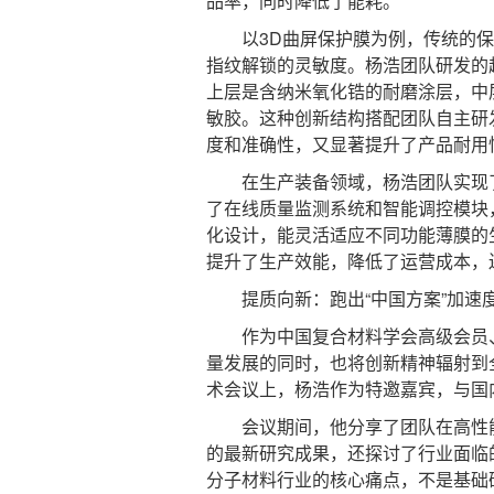
品率，同时降低了能耗。
以3D曲屏保护膜为例，传统的保
指纹解锁的灵敏度。杨浩团队研发的
上层是含纳米氧化锆的耐磨涂层，中
敏胶。这种创新结构搭配团队自主研
度和准确性，又显著提升了产品耐用
在生产装备领域，杨浩团队实现了
了在线质量监测系统和智能调控模块
化设计，能灵活适应不同功能薄膜的
提升了生产效能，降低了运营成本，
提质向新：跑出“中国方案”加速
作为中国复合材料学会高级会员、
量发展的同时，也将创新精神辐射到全
术会议上，杨浩作为特邀嘉宾，与国
会议期间，他分享了团队在高性能
的最新研究成果，还探讨了行业面临
分子材料行业的核心痛点，不是基础