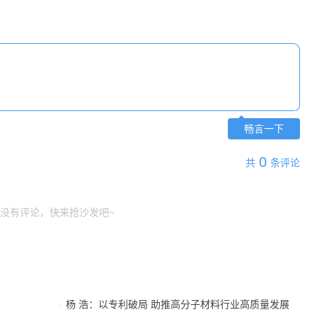
畅言一下
0
共
条评论
没有评论，快来抢沙发吧~
杨 浩：以专利破局 助推高分子材料行业高质量发展