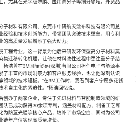
以上，尤其在光学级薄膜、医用高分子等细分领域，外资品
子材料有限公司、东莞市中研航天涂布科技有限公司总
业经验和技术创新能力，带领团队突破技术壁垒，用专利
业的高质量发展增添了强大动力。
工程专业，这一背景为他后来研发环保型高分子材料奠
染物迁移转化机理，让他在材料改性过程中更注重分子结
杨浩曾在3M国际贸易(深圳)有限公司担任电子与能源事
累了丰富的市场洞察力和客户服务经验，也让他深刻认识
等领域的技术短板。“在3M工作时，我看到客户宁愿多花钱
技术自主化的紧迫性。”杨浩回忆说。
创办了两家企业，专注于先进材料与智能制造领域的研
团队已成功获得20余项专利，涵盖材料配方、制备工艺和
化为防蓝光膜等核心产品，填补了市场空白，同时为公司
业链年产值实现高质量增长。