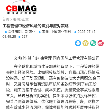
首页
>
要闻
>
正文
工程管理中经济风险的识别与应对策略
责任编辑：新商业
来源:
中国商业期刊
2025-07-15
09:49:25
527
文/张婷 贺广纯 徐雪莲 同舟国际工程管理有限公司
在全球化和城市建设加速的背景下，工程管理经常
会碰上经济风险。比如招投标阶段，容易出现市场情况
没摸透、部门职责混乱，还有价格波动大等问题;签合同
时，又常忽略承包商资质审核和条款细节;到了施工阶
段，施工方案不合理、成本失控，质量安全事故也跟着
冒头。通过分析实际案例，提出采取强化招投标管控、
完善合同管理体系、优化施工管理流程等手段，这样才
能有效减少经济风险，保障项目能够顺利开展并获取经