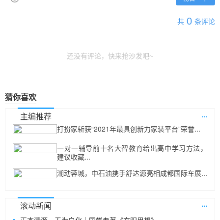
0
共
条评论
还没有评论，快来抢沙发吧~
猜你喜欢
...
主编推荐
打扮家斩获“2021年最具创新力家装平台”荣誉...
一对一辅导前十名大智教育给出高中学习方法，
建议收藏...
潮动蓉城，中石油携手舒达源亮相成都国际车展...
...
滚动新闻