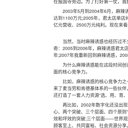
在报国寺旁边。为了打好第一仗，我
2003年5月到2004年6月，麻辣
达到1100万元;2005年，君太店单
亿元营收、2500万元纯利。现在来
当然，当时麻辣诱惑也经历过不少
奇：2005到2006年，麻辣诱惑君
年;2007年我重新回到麻辣诱惑，20
为什么麻辣诱惑能在这段时间创造
面的核心竞争力。
比如，麻辣诱惑的核心竞争力之一
来了麦当劳和肯德基体系的一些伙伴，
还打造了一套人力资源“选、用、育、
再比如，2002年数字化还没出现
心、两个突破、三个层面、四个原则
效和坪效的突破;三个层面——世界
顾客至上、共同富裕、社会资源分享