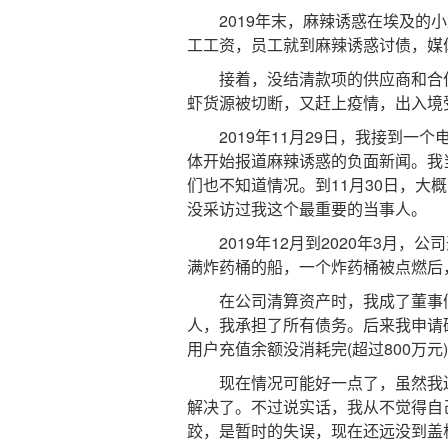
2019年末，麻辣诱惑在埃及的小
工工资，员工就到麻辣诱惑讨债，媒
接着，没结清款项的供应商和合作
虾货源被切断，又赶上疫情，出入境
2019年11月29日，我接到一个
体开始报道麻辣诱惑的负面新闻。我
们也不知道情况。到11月30日，大
没采访过我这个最重要的当事人。
2019年12月到2020年3月，
满炸药桶的船，一个炸药桶被点燃后
在公司清算资产时，我成了董事们
人，我承担了所有债务。后来我申请
用户充值余额没消耗完(超过800万元
现在情况可能好一点了，虽然我还
解决了。不过说实话，我从不觉得自
跤，是暂时的失误，现在还远没到盖