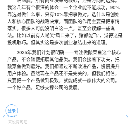
说到底，所有商业决策的核心，还是方向的选择。
我这几年有个很深的体会：一个企业能不能成功，90%
靠选对做什么事，只有10%靠把事做对。选什么是创始
人和核心团队的战略决策，而团队的作用主要是把事情
落实。很多人可能没明白这一点，甚至会误解一些说
法。比如以前有人嘲笑“风口来了，猪都能飞”，觉得这是
投机取巧。但其实这是多次创业总结出来的道理。
2025年我们计划很明确——专注做酸菜鱼这个核心
产品，不会随便拓展其他品类。我们会接着下功夫，把
酸菜鱼做到最好。我们想通过不断改进产品，慢慢提升
用户体验。虽然现在产品还不是完美的，但我们相信，
只要把一个产品做到极致，就能成就一家伟大的公司。
一个好产品，足够支撑公司的发展。
登录