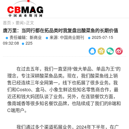
首页
>
要闻
>
正文
唐万里：当同行都在拓品类时我复盘出酸菜鱼的长期价值
责任编辑：新商业
来源:
中国商业期刊
2025-07-15
09:32:08
225
在过去五年，我们一直坚持“做大单品、单品为王”的
理念，专注深耕酸菜鱼品类。现在，我们酸菜鱼线上销
售已经连续三年全网第一，线下也拓展了很多业务。我
们和Costco、盒马、小象生鲜这些知名零售商合作，最
近还和钱大妈团队谈了业务。另外，在连锁餐饮方面，
像南城香等很多知名餐饮品牌，也陆续成了我们的B端和
C端用户。
我们通过多个渠道拓展业务，2024年下半年，在广