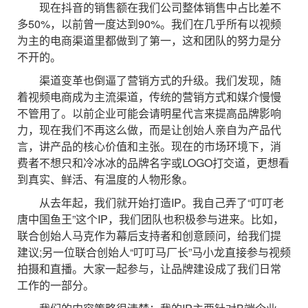
现在抖音的销售额在我们公司整体销售中占比差不
多50%，以前曾一度达到90%。我们在几乎所有以视频
为主的电商渠道里都做到了第一，这和团队的努力是分
不开的。
渠道变革也倒逼了营销方式的升级。我们发现，随
着视频电商成为主流渠道，传统的营销方式和媒介慢慢
不管用了。以前企业可能会请明星代言来提高品牌影响
力，现在我们不再这么做，而是让创始人亲自为产品代
言，讲产品的核心价值和主张。现在的市场环境下，消
费者不想只和冷冰冰的品牌名字或LOGO打交道，更想看
到真实、鲜活、有温度的人物形象。
从去年起，我们就开始打造IP。我自己弄了“叮叮老
唐中国鱼王”这个IP，我们团队也积极参与进来。比如，
联合创始人马克作为幕后支持者和创意顾问，给我们提
建议;另一位联合创始人“叮叮马厂长”马小龙直接参与视频
拍摄和直播。大家一起参与，让品牌建设成了我们日常
工作的一部分。