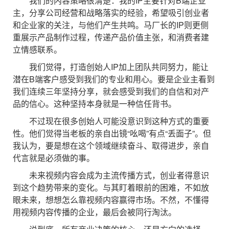
我们的内容策略很清楚：我的IP主要针对B端企业
主，分享公司经营和战略落实的经验，希望吸引创业者
和企业家的关注，与他们产生共鸣。马厂长的IP则更侧
重展示产品制作过程，传递产品价值主张，和消费者建
立情感联系。
我们觉得，打造创始人IP加上团队共同努力，能让
潜在B端客户感受到我们的专业和用心。要是企业主看到
我们连续三年坚持分享，就会感受到我们的自信和对产
品的信心。这种坚持本身就是一种信任背书。
不过现在很多创始人可能没意识到这种方式的重要
性。他们觉得当老板的亲自出镜“吆喝”有点“丢面子”。但
我认为，要是想在这个领域继续奋斗、取得进步，亲自
代言就是必须做的事。
未来视频内容会成为主流传播方式，创业者得意识
到这个趋势带来的变化。与其盯着眼前的困难，不如放
眼未来，想想怎么靠视频内容赢得市场。不然，不懂得
用视频内容传播的企业，最后会被同行淘汰。