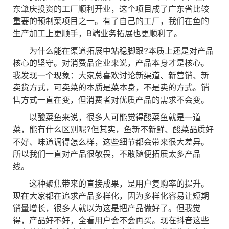
东肇庆投资的工厂顺利开业，这个项目成了广东省比较
重要的预制菜项目之一。有了自己的工厂，我们在鱼的
生产加工上更顺手，B端业务拓展也更顺利了。
为什么能在渠道拓展中站稳脚跟?本质上还是对产品
核心的坚守。对消费品企业来说，产品本身才是核心。
我发现一个现象：大家总喜欢讨论新渠道、新营销、新
卖货方式，可卖菜的本质是菜本身，不是卖的方式。销
售方式一直在变，但消费者对优质产品的需求不会变。
以酸菜鱼来说，很多人可能觉得酸菜鱼就是一道
菜，能有什么区别呢?但其实，鱼新不新鲜、酸菜品质好
不好、味道调得怎么样，这些细节都会带来很大差异。
所以我们一直对产品很敬畏，不敢随便拓展太多产品
线。
这种聚焦带来的直接成果，是用户复购率的提升。
现在大家都在追求产品多样化，因为多样化容易让短期
销量增长，很多人就以为这是把产品做好了。但我觉
得，产品好不好，全看用户会不会再买。现在抖音这些