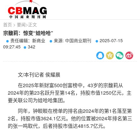
首页
>
要闻
>
正文
宗馥莉：惊变“娃哈哈”
责任编辑：新商业
来源:
中国商业期刊
2025-07-15
09:27:45
342
文/本刊记者 侯耀晨
在2025年新财富500创富榜中，43岁的宗馥莉从
2024年的第23名跃升至第14名，持股市值1250亿元，主
要关联公司为娃哈哈集团。
同年，钟睒睒在榜单的排名由2024年的第1名落至第
2名，持股市值3624.1亿元。他的位置被2024年排名第三
的张一鸣取代，后者持股市值达4815.7亿元。