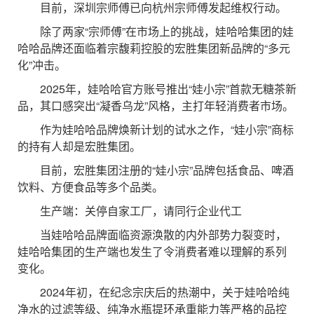
目前，深圳宗师傅已向杭州宗师傅发起维权行动。
除了两家“宗师傅”在市场上的挑战，娃哈哈集团的娃
哈哈品牌还面临着宗馥莉控股的宏胜集团新品牌的“多元
化”冲击。
2025年，娃哈哈官方账号推出“娃小宗”首款无糖茶新
品，其口感突出“凝香乌龙”风格，主打年轻消费者市场。
作为娃哈哈品牌焕新计划的试水之作，“娃小宗”商标
的持有人却是宏胜集团。
目前，宏胜集团注册的“娃小宗”品牌包括食品、啤酒
饮料、方便食品等多个品类。
生产端：关停自家工厂，请同行企业代工
当娃哈哈品牌面临资源涣散的内外部势力裂变时，
娃哈哈集团的生产端也发生了令消费者难以理解的系列
变化。
2024年初，在纪念宗庆后的热潮中，关于娃哈哈纯
净水的过滤等级、纯净水瓶提环承重能力等严格的品控