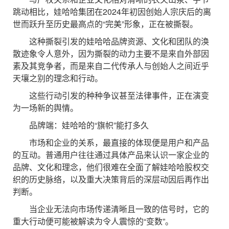
跳动相比，娃哈哈集团在2024年初因创始人宗庆后的离
世而跃升至历史最高点的“完美”形象，正在被撕裂。
这种撕裂引发的娃哈哈品牌资源、文化和团队的涣
散迹象令人意外，因为撕裂的动力主要不是来自外部因
素及其竞争者，而是来自二代传承人与创始人之间近乎
天壤之别的理念和行动。
这些行动引发的种种争议甚至法律事件，正在演变
为一场新的舆情。
品牌端：娃哈哈的“旗帜”能打多久
市场和企业的关系，最直接的体现便是用户和产品
的互动。普通用户往往通过具体产品来认识一家企业的
品牌、文化和理念，他们很难在全面了解娃哈哈股权交
织的历史脉络，以及重大决策背后的深层动因后再作出
判断。
当企业无法向市场传递清晰且一致的信号时，它的
重大行动便可能被解读为令人震惊的“变数”。