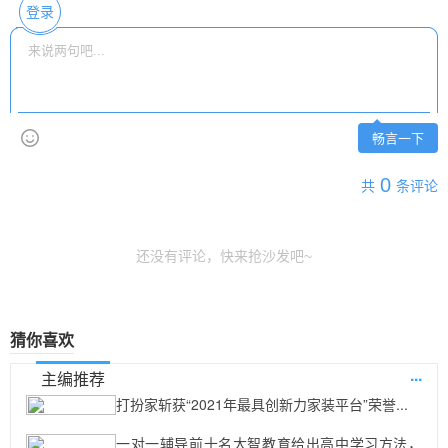
登录
畅言一下
0
共
条评论
还没有评论，快来抢沙发吧~
猜你喜欢
...
主编推荐
打扮家斩获“2021年最具创新力家装平台”荣誉...
一对一辅导前十名大智教育给出高中学习方法，