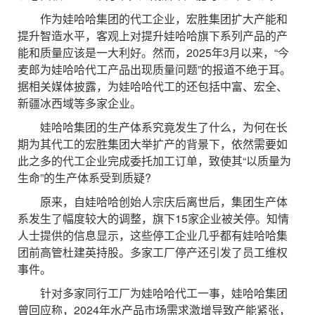
作为娃哈哈集团的代工企业，宏胜集团扩大产能和
提升智造水平，客观上对提升娃哈哈旗下系列产品的产
能和质量应该是一大利好。然而，2025年3月以来，“今
麦郎为娃哈哈代工产品出现质量问题”的报道不绝于耳。
据相关媒体披露，为娃哈哈代工的还包括中富、宏全、
新疆冰西域等多家企业。
娃哈哈集团的生产体系究竟发生了什么，为何在长
期为其代工的宏胜集团大举扩产的背景下，依然需要如
此之多的代工企业完成委托加工订单，致使其“以质量为
生命”的生产体系受到质疑?
原来，自娃哈哈创始人宗庆后离世后，集团生产体
系发生了幅度较大的调整，旗下15家企业被关停。知情
人士提供的信息显示，这些停工企业几乎都有娃哈哈集
团前高管杜建英持股。多家工厂停产还引发了员工维权
事件。
针对多家同行工厂为娃哈哈代工一事，娃哈哈集团
曾回应称，2024年水产品市场需求激增导致产能紧张，