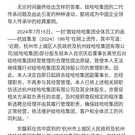
无论时间最终给出怎样的答案，娃哈哈集团的二代
传承问题及由此引发的种种波动，都将成为中国企业领
导人传承中的经典案例。
2024年7月15日，一封“致娃哈哈集团全体员工的函
——杭娃集发〔2024〕186号”在网上流传，其中写道：
“近期，杭州市上城区人民政府及杭州娃哈哈集团有限公
司(娃哈哈集团)部分股东就本人自宗庆后董事长离世后对
娃哈哈集团经营管理的合理性提出质疑，致使本人无法
继续履行对娃哈哈集团及其持股公司的管理职责。因
此，本人决定自即日起辞去娃哈哈集团副董事长、总经
理职务，不再参与其经营管理。本人已将上述相关辞职
信送达杭州娃哈哈集团有限公司及其全体股东，亦督促
相关方采取负责任的态度，及时按照章程规定的程序重
新选聘总经理并由其履行管理职责，确保娃哈哈集团的
正常经营，依法维护娃哈哈集团、客户和全体员工的共
同利益。”
宗馥莉在信中提到的“杭州市上城区人民政府及杭州