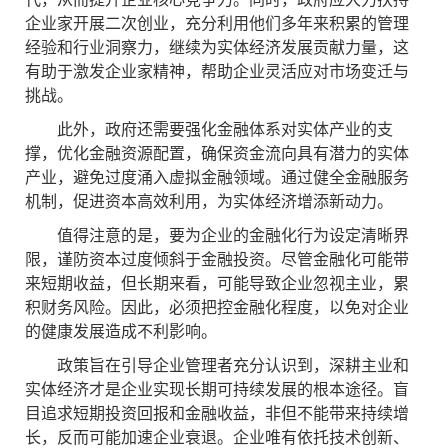
企业家开展二次创业，充分利用他们多年来积累的管理
经验和行业洞察力，继续为实体经济发展贡献力量，这
有助于激发企业家精神，帮助企业灵活应对市场变迁与
挑战。
此外，政府还需要强化金融体系对实体产业的支
撑，优化金融资源配置，确保资金流向具有潜力的实体
产业，避免过度涌入虚拟金融领域。通过健全金融服务
机制，促进资本高效利用，为实体经济增添新动力。
值得注意的是，要为企业的金融化行为设定清晰界
限，谨防资本过度倾斜于金融投资。尽管金融化可能带
来短期收益，但长期来看，可能导致企业忽视主业，累
积财务风险。因此，必须把控金融化程度，以免对企业
的健康发展造成不利影响。
政策旨在引导企业管理者充分认识到，深耕主业和
实体经济才是企业实现长期可持续发展的根本途径。盲
目追求短期投资回报和金融收益，非但不能带来持续增
长，反而可能加速企业衰退。企业唯有依托技术创新、