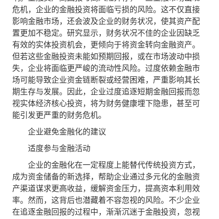
危机，企业的金融投资将面临亏损的风险。这不仅直接
影响金融市场，还会波及企业的财务状况，使其资产配
置更加不稳定。研究显示，财务状况不佳的企业因缺乏
有效的实体投资机会，更倾向于将资金转向金融资产。
但若这些金融投资未能如预期回报，或在市场波动中损
失，企业将面临更严峻的流动性风险。过度依赖金融市
场可能导致企业资金链断裂或经营困难，严重影响其长
期生存与发展。因此，企业过度追逐短期金融回报而忽
视实体经济核心投资，将为财务健康埋下隐患，甚至可
能引发更严重的财务危机。
企业避免金融化的建议
适度参与金融活动
企业的金融化在一定程度上能替代传统投资方式，
成为资金储备的新选择，帮助企业通过多元化的金融资
产渠道谋求更高收益，缓解资金压力，提高资本利用效
率。然而，这背后也潜藏着不容忽视的风险。不少企业
在追逐金融回报的过程中，渐渐沉迷于金融投资，忽视