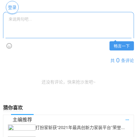
登录
畅言一下
0
共
条评论
还没有评论，快来抢沙发吧~
猜你喜欢
...
主编推荐
打扮家斩获“2021年最具创新力家装平台”荣誉...