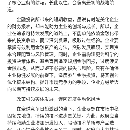
了核心业务的耕耘，长此以往，会偏离最初的战略航
道。
金融投资所带来的短期收益，虽说有时能美化企业
的财务报表，却未能助力主业的创新与成长。所以，企
业在追求可持续发展的道路上，不能单纯依赖金融化带
来的投资收益，而应深刻反思，吸取过往经验。企业要
掌握有效利用金融资产的方法，突破发展瓶颈，实现资
本合理配置与风险管理。同时，企业需构建更为科学的
投资决策体系，避免盲目追逐短期金融回报，过度涉足
金融市场，从而规避不必要的损失与风险。只有在确保
主业稳健发展的前提下，适度参与金融投资，将其视为
优化资本结构、提升市场竞争力的手段，企业方稳步迈
向长期可持续发展的未来。
政策引领实体发展，谨防过度金融化风险
在全球竞争日趋激烈的当下，企业要想在市场中稳
固领先地位，持续的技术进步是关键。为此，政府应当
持续激励企业增加研发投入，驱动技术革新与产品迭
代，从而提升企业核心竞争力。同时，政府应大力扶持