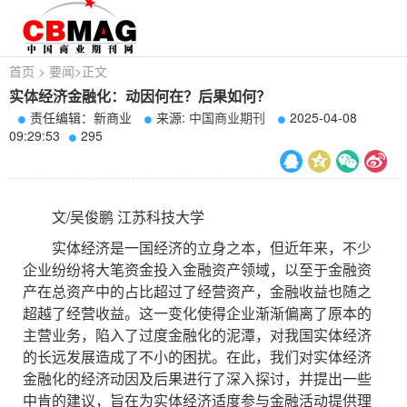
首页
>
要闻
>
正文
实体经济金融化：动因何在？后果如何？
责任编辑：新商业
来源:
中国商业期刊
2025-04-08
09:29:53
295
文/吴俊鹏 江苏科技大学
实体经济是一国经济的立身之本，但近年来，不少
企业纷纷将大笔资金投入金融资产领域，以至于金融资
产在总资产中的占比超过了经营资产，金融收益也随之
超越了经营收益。这一变化使得企业渐渐偏离了原本的
主营业务，陷入了过度金融化的泥潭，对我国实体经济
的长远发展造成了不小的困扰。在此，我们对实体经济
金融化的经济动因及后果进行了深入探讨，并提出一些
中肯的建议，旨在为实体经济适度参与金融活动提供理