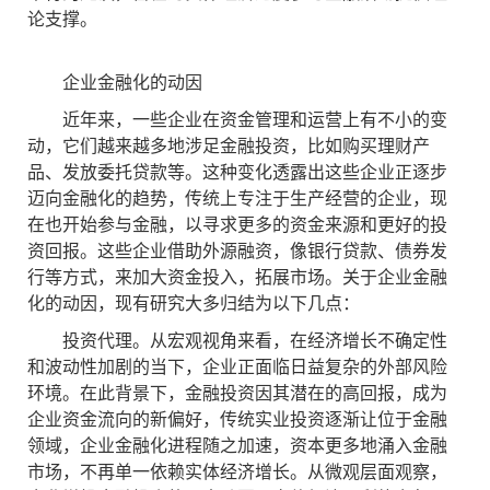
论支撑。
企业金融化的动因
近年来，一些企业在资金管理和运营上有不小的变
动，它们越来越多地涉足金融投资，比如购买理财产
品、发放委托贷款等。这种变化透露出这些企业正逐步
迈向金融化的趋势，传统上专注于生产经营的企业，现
在也开始参与金融，以寻求更多的资金来源和更好的投
资回报。这些企业借助外源融资，像银行贷款、债券发
行等方式，来加大资金投入，拓展市场。关于企业金融
化的动因，现有研究大多归结为以下几点：
投资代理。从宏观视角来看，在经济增长不确定性
和波动性加剧的当下，企业正面临日益复杂的外部风险
环境。在此背景下，金融投资因其潜在的高回报，成为
企业资金流向的新偏好，传统实业投资逐渐让位于金融
领域，企业金融化进程随之加速，资本更多地涌入金融
市场，不再单一依赖实体经济增长。从微观层面观察，