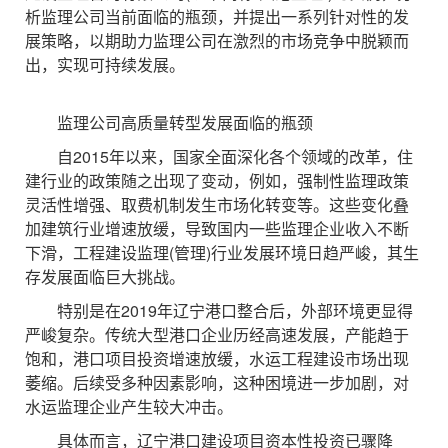
析监理公司当前面临的瓶颈，并提出一系列针对性的发
展策略，以期助力监理公司在激烈的市场竞争中脱颖而
出，实现可持续发展。
监理公司高质量转型发展面临的瓶颈
自2015年以来，国家全面深化各个领域的改革，住
建行业的政策随之出现了变动，例如，强制性监理政策
灵活性增强、取费机制发生市场化转变等。这些变化叠
加建筑行业增速放缓，导致国内一些监理企业收入不断
下滑，工程建设监理(管理)行业发展环境日趋严峻，其生
存发展面临巨大挑战。
特别是在2019年辽宁港口整合后，外部环境更显得
严峻复杂。传统大型港口企业历经高速发展，产能趋于
饱和，港口项目投资增速放缓，水运工程建设市场出现
萎缩。后续受多种因素影响，这种困境进一步加剧，对
水运监理企业产生较大冲击。
具体而言，辽宁港口建设项目资本性投资已骤降