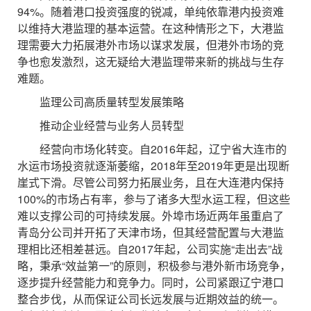
94%。随着港口投资强度的锐减，单纯依靠港内投资难
以维持大港监理的基本运营。在这种情形之下，大港监
理需要大力拓展港外市场以谋求发展，但港外市场的竞
争也愈发激烈，这无疑给大港监理带来新的挑战与生存
难题。
监理公司高质量转型发展策略
推动企业经营与业务人员转型
经营向市场化转变。自2016年起，辽宁省大连市的
水运市场投资就逐渐萎缩，2018年至2019年更是出现断
崖式下滑。尽管公司努力拓展业务，且在大连港内保持
100%的市场占有率，参与了诸多大型水运工程，但这些
难以支撑公司的可持续发展。外埠市场近两年虽重启了
青岛分公司并开拓了天津市场，但其经营配置与大港监
理相比还相差甚远。自2017年起，公司实施“走出去”战
略，秉承“效益第一”的原则，积极参与港外新市场竞争，
逐步提升经营能力和竞争力。同时，公司紧跟辽宁港口
整合步伐，从而保证公司长远发展与近期效益的统一。