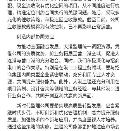
配、现金流收取有优化空间的项目，从不同维度进行梳
理，精准定位制约合同执行的关键问题。随后，采取多
元化的催收策略，积极追回应收账款。截至目前，公司
应收账款规模得到有效控制，已不再影响正常运营。
创造内部协同效应
为推动全面融合发展，大港监理统一调配资源。凭
借公司的资质优势，将业务拓展至营口港全域，促进大
连港与营口港的充分融合。同时，我们积极深化与招商
港口的合作关系。特别是在港口工程业务领域，要与招
商集团内同类型企业紧密联动，充分利用专业人才资
源，共同提升服务能力。此外，大港监理还充分利用在
项目策划、设计咨询等领域的业务经验，与其他港口进
行业务合作，共同开创互利共赢的新局面。
新时代监理公司要想实现高质量转型发展，应当紧
跟时代步伐，不断创新和优化管理机制，着力提升服务
质量，加强技术的革新与应用，并高度重视人才培养。
通过这些策略的实施，监理公司能够更好地适应市场变