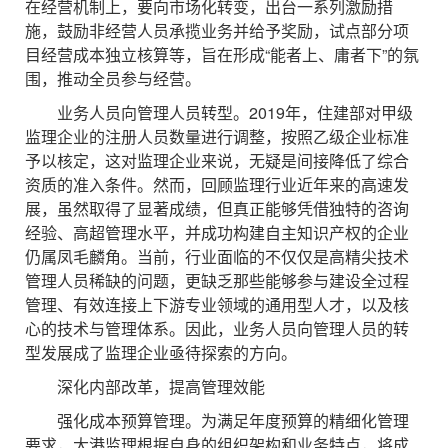
在经营机制上，要向市场化转变，出台一系列激励措
施，鼓励非经营人员承揽业务并给予奖励，试点部分项
目经营成本独立核算等，旨在形成“能者上、庸者下”的氛
围，推动全员参与经营。
业务人员向管理人员转型。2019年，住建部对甲级
监理企业的注册人员数量进行调整，按照乙级企业标准
予以核定，这对监理企业来说，无疑是间接降低了综合
资质的准入条件。然而，回顾监理行业近年来的高速发
展，虽然取得了显著成绩，但真正能够凭借独特的咨询
经验、高超管理水平，并成功构建自主知识产权的企业
仍属凤毛麟角。当前，行业面临的不仅仅是高精尖技术
管理人员稀缺的问题，更缺乏那些能够参与建设全过程
管理、有效连接上下游专业领域的通用型人才，以及核
心的技术与管理体系。因此，业务人员向管理人员的转
型发展成了监理企业亟待探索的方向。
深化内部改革，提高管理效能
强化成本预算管理。为满足年度预算的精细化管理
要求，大港监理根据自身的组织架构和业务特点，将成