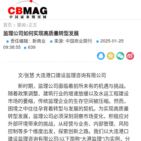
首页
>
要闻
>
正文
监理公司如何实现高质量转型发展
责任编辑：新商业
来源:
中国商业期刊
2025-01-25
09:38:55
639
文/张慧 大连港口建设监理咨询有限公司
新时期，监理公司面临着前所未有的机遇与挑战。
随着政策调整、建筑行业的增速放缓以及水运工程建设
市场的萎缩，传统监理企业的生存空间被压缩。然而，
困境之中往往孕育着转型与发展的契机。为实现高质量
转型发展，监理公司必须深刻洞察市场变化，积极应对
外部环境带来的挑战，从经营与业务、内部管理、风险
控制等多个维度出发，探索创新之路。我们以大连港口
建设监理咨询有限公司(以下简称“大港监理”)为实例，分