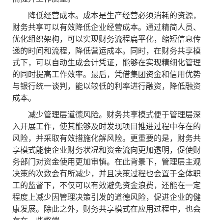
降低经营成本。成本是生产经营必须消耗的资源，
财务共享可以有效降低企业经营成本。通过精简人员、
优化组织架构，可以实现财务流程扁平化，缩短信息传
递的时间和流程，降低营运成本。同时，在财务共享模
式下，可以自动生成会计凭证，能够在实现精细化管理
的同时提高工作效率。最后，凭借集团资金和信用优势
与银行统一谈判，能以较低的利率进行融资，降低融资
成本。
减少管理层道德风险。财务共享模式便于管理层深
入开展工作，使其能够及时发现项目推进过程中存在的
风险，并采取有效措施化解风险。更重要的是，财务共
享模式能使企业财务状况和资金流向更加透明，促使财
务部门对资金使用更加审慎。在此背景下，管理层主观
决策的次数会有所减少，并且决策过程也会置于全体职
工的监督下，不仅可以有效避免资金浪费，还能在一定
程度上减少因管理决策引发的道德风险，促进企业的健
康发展。除此之外，财务共享模式在应用过程中，也会