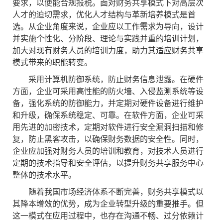
要求，以便能合规报税。面对财务共享模式下对高层次
人才的迫切需求，优化人才结构与革新培养模式是首
选。从企业角度来说，企业应以工作需求为导向，设计
并实施个性化、分阶段、理论与实践并重的培训计划，
加大对现有财务人员的培训力度，助力其适应财务共享
模式带来的职能转变。
采用计算机防御系统，防止财务信息泄露。在硬件
方面，企业可采用高性能的防火墙、入侵监测系统等设
备，强化系统的防御能力，并定期对硬件设备进行维护
和升级，确保系统稳定、可靠。在软件方面，企业可采
用先进的加密技术，定期对软件进行安全漏洞扫描和修
复，防止黑客攻击，以确保财务数据的安全性。同时，
企业应加强对财务人员的培训和教育，对技术人员进行
定期的技术指导和安全评估，以提升财务共享服务中心
整体的技术水平。
随着我国市场经济体系不断完善，财务共享模式以
其降本增效的优势，成为企业转型升级的重要推手。但
这一模式在应用过程中，也存在沟通不畅、过分依赖计