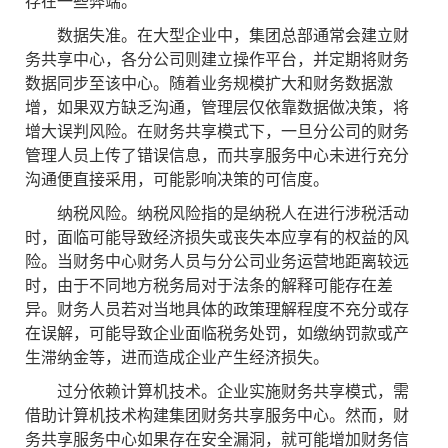
存在一些弊端。
数据失准。在大型企业中，集团总部通常会建立财
务共享中心，各分公司则建立操作平台，并定期将财务
数据同步至该中心。随着业务规模扩大和财务数据激
增，如果双方缺乏沟通，管理层仅依靠数据做决策，将
增大误判风险。在财务共享模式下，一旦分公司的财务
管理人员上传了错误信息，而共享服务中心未进行充分
沟通便直接采用，可能影响决策的可信度。
纳税风险。纳税风险指的是纳税人在进行涉税活动
时，面临可能导致经济损失或丧失本应享有的权益的风
险。当财务中心财务人员与分公司业务运营地距离较远
时，由于不同地方税务局对于法条的解释可能存在差
异。财务人员若对当地具体的政策理解程度不充分或存
在误解，可能导致企业面临税务处罚，如缴纳罚款或产
生滞纳金等，进而造成企业产生经济损失。
过分依赖计算机技术。企业实施财务共享模式，需
借助计算机技术构建集团财务共享服务中心。然而，财
务共享服务中心如果存在安全漏洞，就可能增加财务信