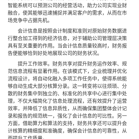
智能系统可以预测公司的经营活动，助力公司实现业财
融合，使其能够迅速捕捉并满足客户的需求，从而在市
场竞争中占据先机。
会计信息是按照会计制度和准则对原始财务数据进
行整合加工得到的经济信息，对于辅助公司管理层决策
具有至关重要的作用。当会计信息质量较高时，财务报
告便能够恰到好处地展现公司的财务状况。
提升工作效率。财务共享对提升财务运作效率、规
范信息流程有显著作用。在该模式下，企业梳理并优化
流程设计，将自动化融入多项工作任务中，使得系统能
够自动生成大部分核算分录。这一转变将以往烦琐、分
散的财务集中到独立的、标准化的共享中心进行集中处
理，不仅大幅简化了信息处理流程，还有效提升了运营
效率，并降低了信息异质性，从而确保集团整体会计记
录和报告的规范统一，强化了会计信息的可比性。另一
方面，借助算力和算法的支持，财务共享还可以提升会
计核算的精细度和准确度，确保会计信息的可靠性，从
而提升工作质量。