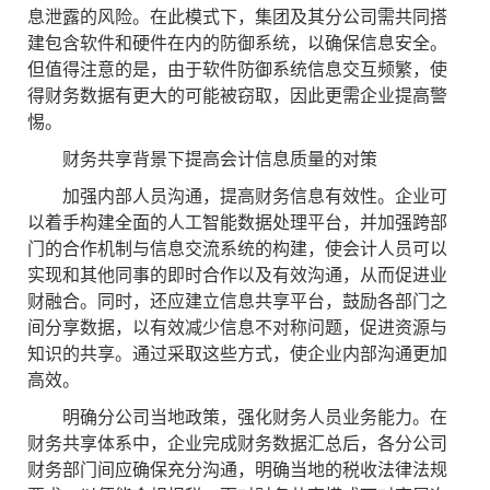
息泄露的风险。在此模式下，集团及其分公司需共同搭
建包含软件和硬件在内的防御系统，以确保信息安全。
但值得注意的是，由于软件防御系统信息交互频繁，使
得财务数据有更大的可能被窃取，因此更需企业提高警
惕。
财务共享背景下提高会计信息质量的对策
加强内部人员沟通，提高财务信息有效性。企业可
以着手构建全面的人工智能数据处理平台，并加强跨部
门的合作机制与信息交流系统的构建，使会计人员可以
实现和其他同事的即时合作以及有效沟通，从而促进业
财融合。同时，还应建立信息共享平台，鼓励各部门之
间分享数据，以有效减少信息不对称问题，促进资源与
知识的共享。通过采取这些方式，使企业内部沟通更加
高效。
明确分公司当地政策，强化财务人员业务能力。在
财务共享体系中，企业完成财务数据汇总后，各分公司
财务部门间应确保充分沟通，明确当地的税收法律法规