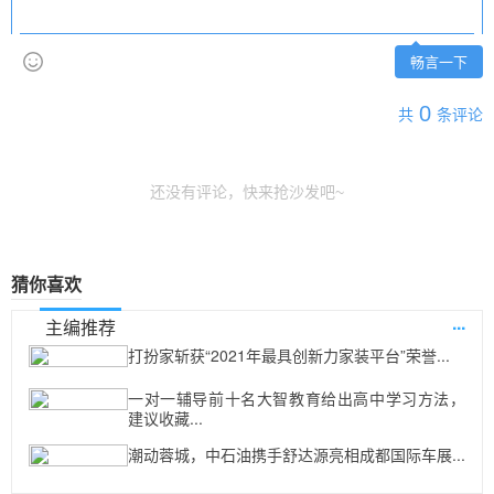
畅言一下
0
共
条评论
还没有评论，快来抢沙发吧~
猜你喜欢
...
主编推荐
打扮家斩获“2021年最具创新力家装平台”荣誉...
一对一辅导前十名大智教育给出高中学习方法，
建议收藏...
潮动蓉城，中石油携手舒达源亮相成都国际车展...