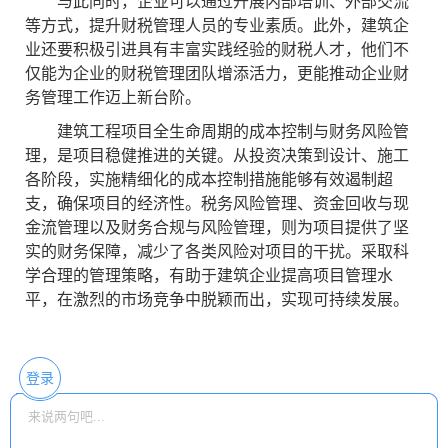
与此同时，企业可以通过开展内部培训、外部交流
等方式，提升财税管理人员的专业素质。此外，建筑企
业还要积极引进具有丰富实践经验的财税人才，他们不
仅能为企业的财税管理团队增添活力，更能推动企业财
务管理工作迈上新台阶。
建筑工程项目全生命周期的成本控制与财务风险管
理，是项目稳健推进的关键。从投资决策到设计、施工
各阶段，实施精细化的成本控制措施能够有效遏制超
支，确保项目的经济性。税务风险管理、资金回收与现
金流管理以及财务合规与风险管理，则为项目提供了坚
实的财务保障，减少了各类风险对项目的干扰。采取科
学合理的管理策略，有助于建筑企业提高项目管理水
平，在激烈的市场竞争中脱颖而出，实现可持续发展。
登录