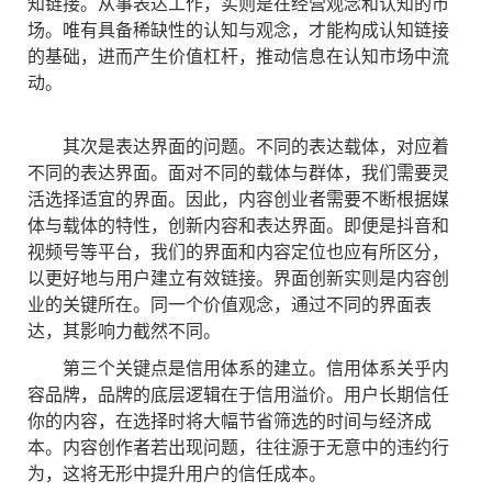
知链接。从事表达工作，实则是在经营观念和认知的市
场。唯有具备稀缺性的认知与观念，才能构成认知链接
的基础，进而产生价值杠杆，推动信息在认知市场中流
动。
其次是表达界面的问题。不同的表达载体，对应着
不同的表达界面。面对不同的载体与群体，我们需要灵
活选择适宜的界面。因此，内容创业者需要不断根据媒
体与载体的特性，创新内容和表达界面。即便是抖音和
视频号等平台，我们的界面和内容定位也应有所区分，
以更好地与用户建立有效链接。界面创新实则是内容创
业的关键所在。同一个价值观念，通过不同的界面表
达，其影响力截然不同。
第三个关键点是信用体系的建立。信用体系关乎内
容品牌，品牌的底层逻辑在于信用溢价。用户长期信任
你的内容，在选择时将大幅节省筛选的时间与经济成
本。内容创作者若出现问题，往往源于无意中的违约行
为，这将无形中提升用户的信任成本。