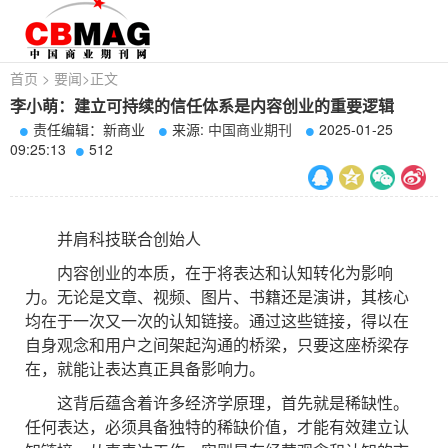
首页
>
要闻
>
正文
李小萌：建立可持续的信任体系是内容创业的重要逻辑
责任编辑：新商业
来源:
中国商业期刊
2025-01-25
09:25:13
512
并肩科技联合创始人
内容创业的本质，在于将表达和认知转化为影响
力。无论是文章、视频、图片、书籍还是演讲，其核心
均在于一次又一次的认知链接。通过这些链接，得以在
自身观念和用户之间架起沟通的桥梁，只要这座桥梁存
在，就能让表达真正具备影响力。
这背后蕴含着许多经济学原理，首先就是稀缺性。
任何表达，必须具备独特的稀缺价值，才能有效建立认