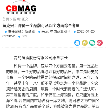
首页
>
要闻
>
正文
黄克兴：评价一个品牌可从四个方面综合考量
责任编辑：新商业
来源:
中国商业期刊
2025-01-25
09:20:41
502
青岛啤酒股份有限公司原董事长
评价一个品牌，应从四个方面去考量。第一是品质
的厚度。一个好的品牌必须有好的品质。第二是历史的
长度。一个好的品牌需要经得起时间的磨砺，三年、五
年，甚至十年、八年都不足以称之为一个好品牌，它必
须跨越历史的周期，赢得一个时代消费者的广泛认可。
第三是销售的广度。如果仅在上海销售，它只能算是上
海名牌;若在国内市场占有一席之地，则可称之为中国名
牌;而只有当产品覆盖全球，方能被誉为世界品牌。第四