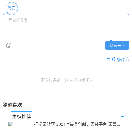
登录
畅言一下
0
共
条评论
还没有评论，快来抢沙发吧~
猜你喜欢
...
主编推荐
打扮家斩获“2021年最具创新力家装平台”荣誉...