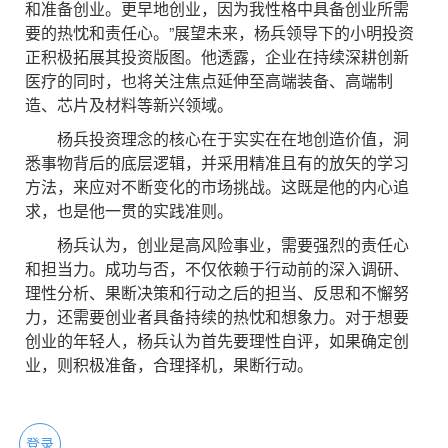
和准备创业。更早地创业，因为我性格中具备创业所需
要的热忱和责任心。”展望未来，杨兵领导下的小明投资
正积极拓展其投资版图。他透露，企业在持续深耕创新
医疗的同时，也将关注焦点延伸至高端装备、高端制
造、芯片及材料等新兴领域。
杨兵投资理念的核心在于实实在在地创造价值，洞
悉事物背后的底层逻辑，并采用精准且有的放矢的学习
方法，来应对不断变化的市场挑战。这既是他的内心追
求，也是他一贯的实践准则。
杨兵认为，创业是高风险事业，需要强烈的责任心
和担当力。成功与否，不仅依赖于行动前的深入调研、
理性分析、果断决策和行动之后的担当、反思和不懈努
力，还需要创业者具备持续的热忱和想象力。对于想要
创业的年轻人，杨兵认为首先要理性自评，如果确定创
业，则积极准备，合理择机，果断行动。
登录