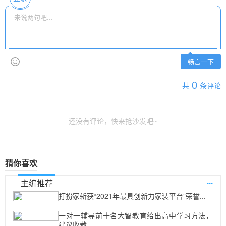
畅言一下
0
共
条评论
还没有评论，快来抢沙发吧~
猜你喜欢
...
主编推荐
打扮家斩获“2021年最具创新力家装平台”荣誉...
一对一辅导前十名大智教育给出高中学习方法，
建议收藏...