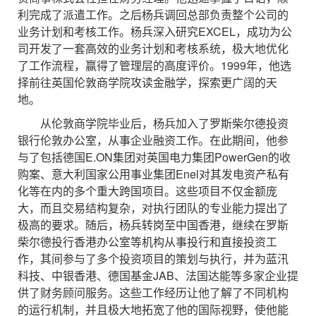
利完成了派遣工作。之后杨兵调回总部负责整个公司的
业务计划和考核工作。杨兵深入研究EXCEL，成功为公
司开发了一套高效的业务计划和考核系统，极大地优化
了工作流程，赢得了管理层的高度评价。1999年，他选
择前往英国伦敦商学院攻读金融学，探索更广阔的天
地。
从伦敦商学院毕业后，杨兵加入了罗斯柴尔德投资
银行伦敦办公室，从事企业融资工作。在此期间，他参
与了包括德国E.ON集团对英国电力集团PowerGen的收
购案、意大利国家公用事业集团Enel对其发电资产私有
化等在内的多个重大跨国项目。这些项目不仅金额庞
大，而且交易结构复杂，对执行团队的专业能力提出了
极高的要求。随后，杨兵转岗至中国香港，继续在罗斯
柴尔德投行香港办公室等机构从事投行和直接投资工
作，其间参与了多个投资项目的策划与执行，并为蓝汛
科技、中银香港、德国基金JAB、法国达能等多家企业提
供了财务顾问服务。这些工作经历让他了解了不同机构
的运行机制，并且极大地拓宽了他的国际视野，使他能