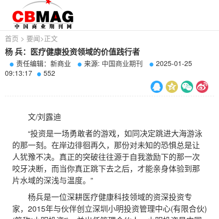
首页
>
要闻
>
正文
杨 兵：医疗健康投资领域的价值践行者
责任编辑：新商业
来源:
中国商业期刊
2025-01-25
09:13:17
552
文/刘露迪
“投资是一场勇敢者的游戏，如同决定跳进大海游泳
的那一刻。在岸边徘徊再久，那份对未知的恐惧总是让
人犹豫不决。真正的突破往往源于自我激励下的那一次
咬牙决断，而当你真正跳下去之后，才能亲身体验到那
片水域的深浅与温度。”
杨兵是一位深耕医疗健康科技领域的资深投资专
家，2015年与伙伴创立深圳小明投资管理中心(有限合伙)