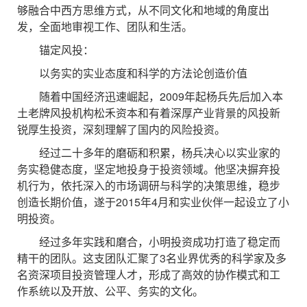
够融合中西方思维方式，从不同文化和地域的角度出
发，全面地审视工作、团队和生活。
锚定风投：
以务实的实业态度和科学的方法论创造价值
随着中国经济迅速崛起，2009年起杨兵先后加入本
土老牌风投机构松禾资本和有着深厚产业背景的风投新
锐厚生投资，深刻理解了国内的风险投资。
经过二十多年的磨砺和积累，杨兵决心以实业家的
务实稳健态度，坚定地投身于投资领域。他坚决摒弃投
机行为，依托深入的市场调研与科学的决策思维，稳步
创造长期价值，遂于2015年4月和实业伙伴一起设立了小
明投资。
经过多年实践和磨合，小明投资成功打造了稳定而
精干的团队。这支团队汇聚了3名业界优秀的科学家及多
名资深项目投资管理人才，形成了高效的协作模式和工
作系统以及开放、公平、务实的文化。