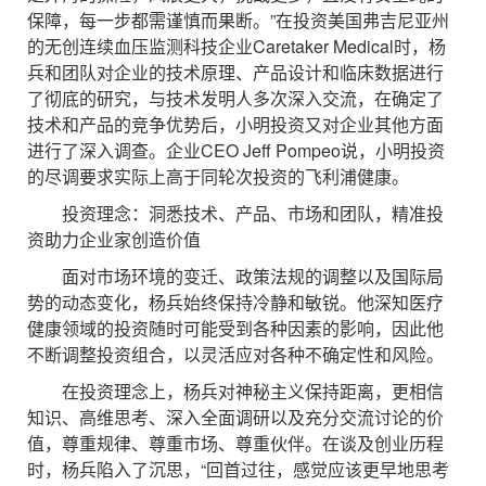
保障，每一步都需谨慎而果断。”在投资美国弗吉尼亚州
的无创连续血压监测科技企业Caretaker Medical时，杨
兵和团队对企业的技术原理、产品设计和临床数据进行
了彻底的研究，与技术发明人多次深入交流，在确定了
技术和产品的竞争优势后，小明投资又对企业其他方面
进行了深入调查。企业CEO Jeff Pompeo说，小明投资
的尽调要求实际上高于同轮次投资的飞利浦健康。
投资理念：洞悉技术、产品、市场和团队，精准投
资助力企业家创造价值
面对市场环境的变迁、政策法规的调整以及国际局
势的动态变化，杨兵始终保持冷静和敏锐。他深知医疗
健康领域的投资随时可能受到各种因素的影响，因此他
不断调整投资组合，以灵活应对各种不确定性和风险。
在投资理念上，杨兵对神秘主义保持距离，更相信
知识、高维思考、深入全面调研以及充分交流讨论的价
值，尊重规律、尊重市场、尊重伙伴。在谈及创业历程
时，杨兵陷入了沉思，“回首过往，感觉应该更早地思考