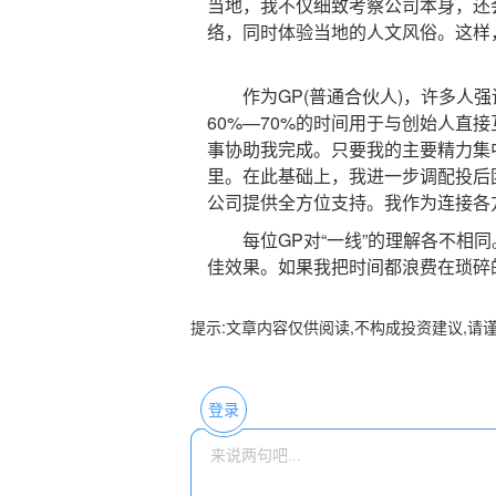
当地，我不仅细致考察公司本身，还
络，同时体验当地的人文风俗。这样
作为GP(普通合伙人)，许多人强调
60%—70%的时间用于与创始人直
事协助我完成。只要我的主要精力集
里。在此基础上，我进一步调配投后团
公司提供全方位支持。我作为连接各
每位GP对“一线”的理解各不相同
佳效果。如果我把时间都浪费在琐碎
提示:文章内容仅供阅读,不构成投资建议,请
登录