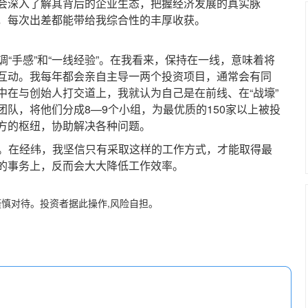
会深入了解其背后的企业生态，把握经济发展的真实脉
，每次出差都能带给我综合性的丰厚收获。
“手感”和“一线经验”。在我看来，保持在一线，意味着将
接互动。我每年都会亲自主导一两个投资项目，通常会有同
中在与创始人打交道上，我就认为自己是在前线、在“战壕”
队，将他们分成8—9个小组，为最优质的150家以上被投
方的枢纽，协助解决各种问题。
。在经纬，我坚信只有采取这样的工作方式，才能取得最
的事务上，反而会大大降低工作效率。
谨慎对待。投资者据此操作,风险自担。