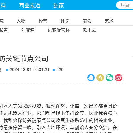
资料
商业报道
独家
院
人物
经营
评论
商会
艺术
长春
刘曜源
诺亚旋茗杯
欧电云
探访关键节点公司
刊
2024-12-01 10:01:21
420
器人等领域的投资，我现在努力让每一次出差都更具价
还是机器人行业，它们都呈现出集群效应，因此我会精心
，我都会探访关键节点公司及其生态系统中的相关企业。
特意多停留一晚，融入当地环境，与创始人充分交流。在