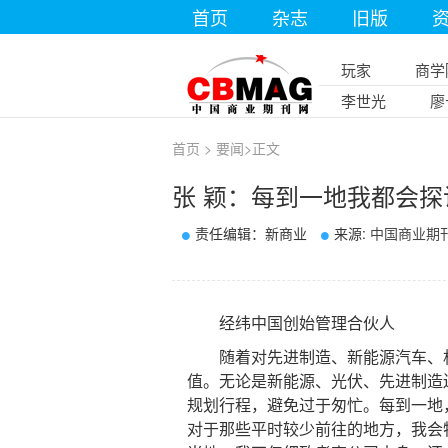
首页
杂志
旧版
玩家
商学
李世光
廖
首页
>
要闻
>
正文
张 颖：每到一地我都会
责任编辑：新商业
来源:
中国商业期
经纬中国创始管理合伙人
随着对先进制造、新能源汽车、机
值。无论是新能源、光伏、先进制造
规划行程，避免过于匆忙。每到一地
对于那些平时较少前往的地方，我会