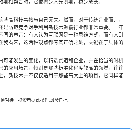
预期相契合时，它便将步入光明期，稳步成长。
些高科技事物与自己无关。然而，对于传统企业而言，
还是防范竞争对手利用新技术颠覆行业都非常重要。十年
不同的声音：有人认为互联网是一种思维方式，而有人则
在我看来，这两种观点都有其正确之处，关键在于具体的
可能发生的变化，以精选赛道和企业，并在恰当的时机
己的应用场景，特别是那些标准化程度较高的领域，往往
上，新技术并不仅仅适用于那些高大上的项目，它同样能
谨慎对待。投资者据此操作,风险自担。