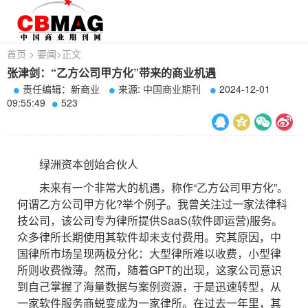
首页
>
要闻
>
正文
张津剑：“乙方公司甲方化”带来的商业机遇
责任编辑：新商业
来源:
中国商业期刊
2024-12-01
09:55:49
523
绿洲资本创始合伙人
未来有一个非常大的机遇，称作“乙方公司甲方化”。
何谓乙方公司甲方化?举个例子。我曾关注过一家法律科
技公司，该公司专为律所提供SaaS(软件即运营)服务。
众多律所长期使用其软件却未支付费用。究其原因，中
国律所市场呈现两极分化：大型律所难以收费，小型律
所则收费微薄。然而，随着GPT的出现，这家公司意识
到自己掌握了海量数据与案例资源，于是迅速转型，从
一家软件服务商蜕变成为一家律所。在过去一年里，其