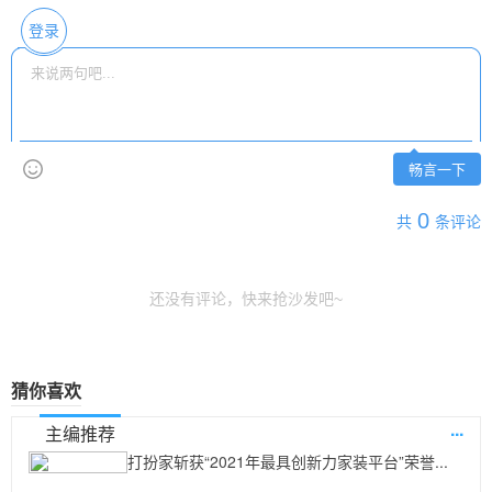
登录
畅言一下
0
共
条评论
还没有评论，快来抢沙发吧~
猜你喜欢
...
主编推荐
打扮家斩获“2021年最具创新力家装平台”荣誉...