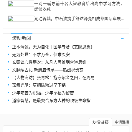
一对一辅导前十名大智教育给出高中学习方法，
建议收藏...
潮动蓉城，中石油携手舒达源亮相成都国际车展...
...
滚动新闻
正本清源，无为自化｜国学专著《玄贶思想》
无为处世：不求万全，但求久安
玄贶谈心性层次：从凡人思维到合道思维
文脉续古礼 新册启传承——热烈祝贺玄
【人物专访】张青松：抱守紫金之阳，在周易
烹煮光阴：莫把陈粮过早下锅
少年吃苦为积福，少年享福为留苦
道家智慧，是最契合东方人种的顶级生命指
友情链接
申请连接