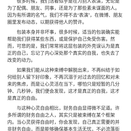
很多时候，我们活着似乎是在为别人表演，无论是
为了配偶、朋友、同事，还是为了那些素未谋面的人。
因为有所谓的名气，我们不得不去“表演”，在微博、朋友
圈里发布动态，以期获得他人的赞许。
包装本身并非坏事，很多时候，适当的包装确实能
帮助我们获得某些东西，或是保护自己免受伤害。然
而，可悲的是，我们常常将这层包装的外壳误认为是真
正的自己，忘记了内心深处那个真实的自我，也失去了
改变的动力。
如果我们能从这种束缚中解脱出来，不再纠结于如
何给别人留下好印象，不再沉溺于对过去的回忆和对未
来的焦虑，而是让心灵活在当下，哪怕只是短暂的几分
钟、几秒钟，我们便会发现，这才是真正的自我，这才
是真正的自由。
与这种心灵自由相比，财务自由显得微不足道。许
多所谓的财务自由之人，其实只是被束缚在某个框架
内。当心灵获得自由时，你会发现，自己真正需要的并
非财务自由，而是能够确保基本生活无忧，不必流落街