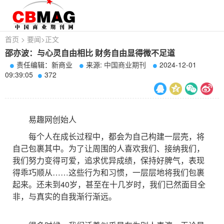
首页
>
要闻
>
正文
邵亦波：与心灵自由相比 财务自由显得微不足道
责任编辑：新商业
来源:
中国商业期刊
2024-12-01
09:39:05
372
易趣网创始人
每个人在成长过程中，都会为自己构建一层壳，将
自己包裹其中。为了让周围的人喜欢我们、接纳我们，
我们努力变得可爱，追求优异成绩，保持好脾气，表现
得乖巧顺从……这些行为和习惯，一层层地将我们包裹
起来。还未到40岁，甚至在十几岁时，我们已然面目全
非，与真实的自我渐行渐远。