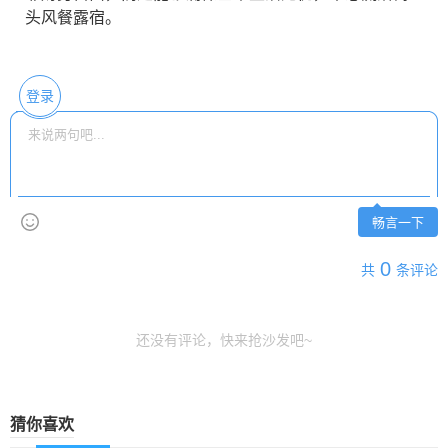
头风餐露宿。
登录
畅言一下
0
共
条评论
还没有评论，快来抢沙发吧~
猜你喜欢