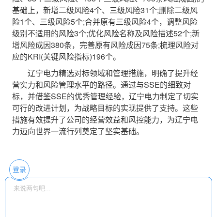
基础上，新增二级风险4个、三级风险31个;删除二级风
险1个、三级风险5个;合并原有三级风险4个，调整风险
级别不适用的风险3个;优化风险名称及风险描述52个;新
增风险成因380条，完善原有风险成因75条;梳理风险对
应的KRI(关键风险指标)196个。
辽宁电力精选对标领域和管理措施，明确了提升经
营实力和风险管理水平的路径。通过与SSE的细致对
标，并借鉴SSE的优秀管理经验，辽宁电力制定了切实
可行的改进计划，为战略目标的实现提供了支持。这些
措施有效提升了公司的经营效益和风控能力，为辽宁电
力迈向世界一流行列奠定了坚实基础。
登录