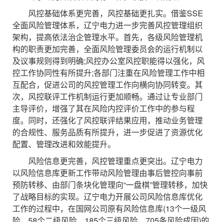
风控基础体系更完善，风控基础更扎实。借鉴SSE
全面风险管理体系，辽宁电力进一步完善风控管理组织
架构，提高依法治企管理水平。首先，各级风险管理机
构的职责更加完善，全面风险管理委员会的运行机制以
及议事规则得到明确;风控办公室风控职能得以强化，风
控工作协同性有所提升;各部门注重在风险管理工作中相
互配合，促进公司的风控管理工作向横向协同转变。其
次，风控联评工作机制运行更加顺畅。通过让专业部门
主导评价，增强了其在风险内控评价工作中的参与程
度。同时，还强化了风控联评结果应用，推动业务管理
的合规性、服务品质有所提升，进一步促进了资源优化
配置、管理改进和效能提升。
风险信息更完善，风控管理重点更突出。辽宁电力
以风险信息库更新工作带动风险管理由事后管控向事前
预防转移、由部门条块化管理向“一盘棋”管理转移，加快
了战略目标的实现。辽宁电力开展公司风险信息库优化
工作的过程中，在国网公司原有风险信息库(13个一级风
险、58个二级风险、185个三级风险、705条风险成因)的