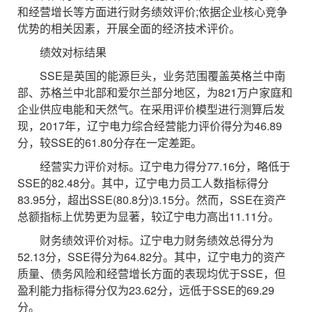
和经营增长等方面进行财务绩效评价;依据企业核心竞争
优势的相关因素，开展全面的经济技术评价。
绩效对标结果
SSE是英国的能源巨头，业务范围覆盖英格兰中南
部、苏格兰中北部和爱尔兰部分地区，为821万户家庭和
企业供应电能和天然气。在采用评价模型进行测算后发
现，2017年，辽宁电力综合经营能力评价得分为46.89
分，较SSE的61.80分存在一定差距。
经营实力评价对标。辽宁电力得分77.16分，略低于
SSE的82.48分。其中，辽宁电力员工人数指标得分
83.95分，超出SSE(80.8分)3.15分。然而，SSE在资产
总额指标上优势更为显著，较辽宁电力高出11.11分。
财务绩效评价对标。辽宁电力财务绩效总得分为
52.13分，SSE得分为64.82分。其中，辽宁电力的资产
质量、债务风险和经营增长方面的表现均优于SSE，但
盈利能力指标得分仅为23.62分，远低于SSE的69.29
分。