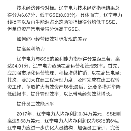
技术经济评价对标。辽宁电力技术经济指标结果总
得分为6.67分，低于SSE(8.33分)。具体而言，辽宁电力
线损率以及再生能源占比这两项指标得分均低于SSE，
但单位资产售电量得分远高于SSE。
如何缩小经营绩效对标发现的差异
提高盈利能力
辽宁电力与SSE的盈利能力指标得分差距显著，高
达34.01分，辽宁电力亟须提高运营和管理效率。首先，
应加强市场化运营管理、积极增供扩销，以提高售电量;
其次，要加大在建工程清理力度，及时完成在建工程转
资工作，争取扩大有效资产规模;最后，还要多措并举降
低线损率、提升管理效率，以此带动经营效益增长。
提升员工效能水平
2017年，辽宁电力人均净利润0.34万美元，SSE则
高达5.63万美元，辽宁电力人均净利润仅为SSE的6%。
辽宁电力应进一步优化人员结构，加强员工培训，完善