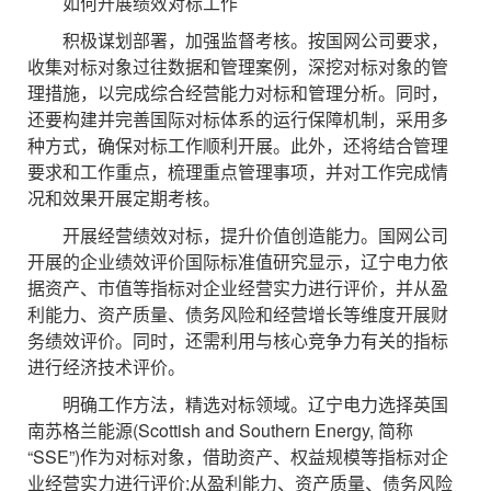
如何开展绩效对标工作
积极谋划部署，加强监督考核。按国网公司要求，
收集对标对象过往数据和管理案例，深挖对标对象的管
理措施，以完成综合经营能力对标和管理分析。同时，
还要构建并完善国际对标体系的运行保障机制，采用多
种方式，确保对标工作顺利开展。此外，还将结合管理
要求和工作重点，梳理重点管理事项，并对工作完成情
况和效果开展定期考核。
开展经营绩效对标，提升价值创造能力。国网公司
开展的企业绩效评价国际标准值研究显示，辽宁电力依
据资产、市值等指标对企业经营实力进行评价，并从盈
利能力、资产质量、债务风险和经营增长等维度开展财
务绩效评价。同时，还需利用与核心竞争力有关的指标
进行经济技术评价。
明确工作方法，精选对标领域。辽宁电力选择英国
南苏格兰能源(Scottish and Southern Energy, 简称
“SSE”)作为对标对象，借助资产、权益规模等指标对企
业经营实力进行评价;从盈利能力、资产质量、债务风险