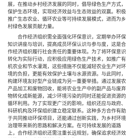
展，在推动乡村经济发展的同时，倡导绿色生产方式，
保护生态环境，实现经济效益与生态效益的双赢。积极
推广生态农业、循环农业等可持续发展模式，进而为乡
村绿色发展贡献力量。
合作经济组织需全面强化环保意识，定期举办环保
知识讲座与培训，提高成员环保认识与参与度，这是合
作经济组织履行社会责任的重要体现。为了将环保意识
转化为实际行动，应积极应用绿色生产技术，如推广有
机农业和节水灌溉，这些措施不仅能减轻农业生产对环
境的负担，更能有效保护土壤与水源资源。与此同时，
构建环境友好型产业链成为另一重要举措。通过发展农
产品加工和废物回收，能将农业生产中的副产品与废弃
物转化成新能源，减少环境污染的同时还能促进资源的
循环利用。为了实现更广泛的影响，组织还应与政府、
科研机构及环保组织建立稳定联系。这种多方合作有助
于共同推动环保项目，还能通过创新实践，为乡村环境
治理带来新的思路和解决方案。在可持续发展的道路
上，合作经济组织还需注重长远规划，确保追求经济效