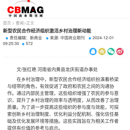
首页
>
要闻
>
正文
新型农民合作经济组织激活乡村治理新动能
责任编辑：新商业
来源:
中国商业期刊
2024-12-01
09:25:30
572
文/张红艳 河南省内黄县龙庆街道办事处
在乡村治理中，新型农民合作经济组织扮演着桥梁
与纽带的角色，有效促进了政府和农民之间的沟通协
作。通过内部民主管理，这些组织增强了农民的参与意
识，提升了乡村治理的效率与透明度，从而改善了治理
质量。为了进一步提高这些组织的参与度与效能，可探
索创新乡村治理制度、优化利益分配机制、强化信任基
础及优化发展环境等措施。这些实践旨在为相关工作者
提供有价值的参考与启示。