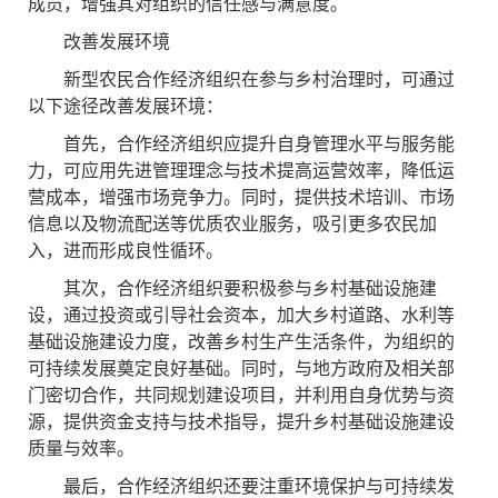
成员，增强其对组织的信任感与满意度。
改善发展环境
新型农民合作经济组织在参与乡村治理时，可通过
以下途径改善发展环境：
首先，合作经济组织应提升自身管理水平与服务能
力，可应用先进管理理念与技术提高运营效率，降低运
营成本，增强市场竞争力。同时，提供技术培训、市场
信息以及物流配送等优质农业服务，吸引更多农民加
入，进而形成良性循环。
其次，合作经济组织要积极参与乡村基础设施建
设，通过投资或引导社会资本，加大乡村道路、水利等
基础设施建设力度，改善乡村生产生活条件，为组织的
可持续发展奠定良好基础。同时，与地方政府及相关部
门密切合作，共同规划建设项目，并利用自身优势与资
源，提供资金支持与技术指导，提升乡村基础设施建设
质量与效率。
最后，合作经济组织还要注重环境保护与可持续发