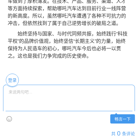
车做到了厚积薄发。在技术、产品、服务、渠道、人才
等方面持续探索，帮助哪吒汽车达到目前行业一线阵营
的新高度。所以，虽然哪吒汽车遭遇了各种不可抗力的
冲击，但依然找到了属于自己逆势增长的破局之道。
始终坚持与国家、与时代同频共振，始终践行“科技
平权”的品牌价值观，始终坚信“长期主义”的力量，始终
保持为人民造车的初心，哪吒汽车今后也必将一以贯
之。这也是我们力争完成的历史使命。
登录
畅言一下
0
共
条评论