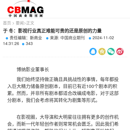
首页
>
要闻
>
正文
于 冬：影视行业真正难能可贵的还是原创的力量
责任编辑：新商业
来源:
中国商业期刊
2024-11-02
14:31:26
343
博纳影业董事长
我们始终坚持做正确且具挑战性的事情，每年都投
入巨大精力储备原创剧本，目前已有近100个剧本的积
累。然而，并非所有剧本都适合改编成电影，对于这部
分剧本，我们会考虑将其转化为剧集等形式。
在影视圈，大导演和大明星往往拥有更多的创作机
会，而新一代年轻创作者则常常机会匮乏。因此我们希