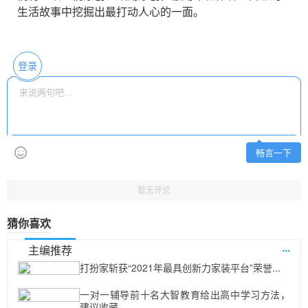
生活故事中挖掘出最打动人心的一面。
登录
畅言一下
暂无评论
猜你喜欢
...
主编推荐
打扮家斩获“2021年最具创新力家装平台”荣誉...
一对一辅导前十名大智教育给出高中学习方法，
建议收藏...