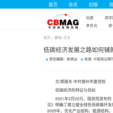
首页
杂志
旧版
玩家
商学
李世光
廖
首页
>
要闻
>
正文
低碳经济发展之路如何铺
责任编辑：新商业
来源:
中国商业期
文/郭振东 中共锦州市委党校
低碳经济的特征与目标
2021年2月22日，国务院发布
见》明确了建立健全绿色低碳循环发
2025年，优化产业结构、能源结构