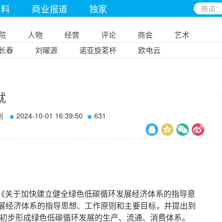
资料
商业报道
独家
院
人物
经营
评论
商会
艺术
长春
刘曜源
诺亚旋茗杯
欧电云
就
刊
2024-10-01 16:39:50
631
的《关于加快建立健全绿色低碳循环发展经济体系的指导意
展经济体系的指导思想、工作原则和主要目标，并提出到
，初步形成绿色低碳循环发展的生产、流通、消费体系。