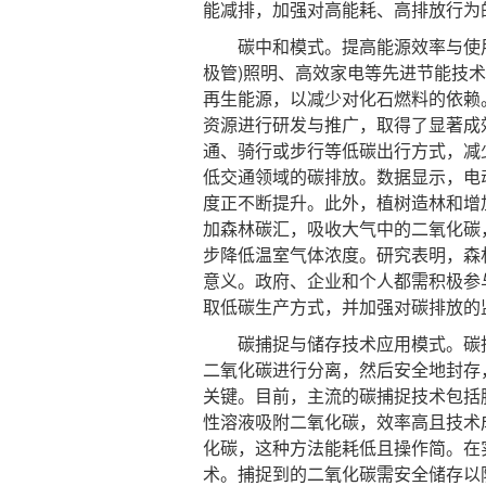
能减排，加强对高能耗、高排放行为
碳中和模式。提高能源效率与使用清
极管)照明、高效家电等先进节能技
再生能源，以减少对化石燃料的依赖
资源进行研发与推广，取得了显著成
通、骑行或步行等低碳出行方式，减
低交通领域的碳排放。数据显示，电
度正不断提升。此外，植树造林和增
加森林碳汇，吸收大气中的二氧化碳
步降低温室气体浓度。研究表明，森
意义。政府、企业和个人都需积极参
取低碳生产方式，并加强对碳排放的
碳捕捉与储存技术应用模式。碳捕捉
二氧化碳进行分离，然后安全地封存
关键。目前，主流的碳捕捉技术包括
性溶液吸附二氧化碳，效率高且技术
化碳，这种方法能耗低且操作简。在
术。捕捉到的二氧化碳需安全储存以