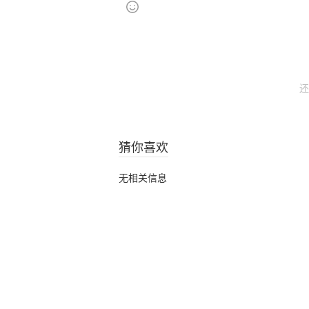
还
猜你喜欢
无相关信息