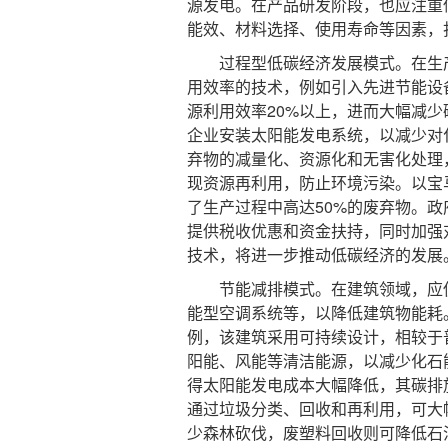
源发电。在产品研发阶段，也应注重
能效、材料选择、使用寿命等因素，
过程型低碳经济发展模式。在生产
用效率的技术，例如引入先进节能设
源利用效率20%以上，进而大幅减
企业安装太阳能发电系统，以减少对
弃物的减量化、资源化和无害化处理
现资源再利用，防止环境污染。以宝
了生产过程中高达50%的废弃物。
提供税收优惠和资金扶持，同时加强
技术，将进一步推动低碳经济的发展
节能减排模式。在建筑领域，应使
能型空调系统等，以降低建筑物能耗
例，该建筑采用可持续设计，相较于普
阳能、风能等清洁能源，以减少化石
得太阳能发电成本大幅降低，其碳排
通过垃圾分类、回收和再利用，可大
少森林砍伐，废塑料回收则可降低石