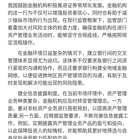
我国鼓励金融机构积极推进证券常规化发展。金融机构
的这一行为不仅可以增强投资者信心，同时也有助于减
少操纵市场的行为出现。在现行监管框架下，监管部门
着重加大对风险主体的检查力度，确保金融机构在进行
资产管理业务活动时，能够坚守合规底线，严格按照规
定流程操作。
在金融环境日益复杂的情况下，建立银行间的交叉
管理体系显得尤为迫切。该体系不仅要求各银行之间进
行紧密的沟通和协作，而且还要求银行构建全地域金融
网络，以便促进跨地区资产管理项目的沟通，有助于及
时发现和解决可能出现的风险隐患。
健全信息披露制度。在当前市场环境中，资产管理
业务种类繁杂，金融机构应及时转变管理理念。一方
面，要对非标资产业务进行周密规划，以提高资产管理
质量;另一方面，应根据监管要求，不断完善信息披露工
作，例如，定期披露资产管理业务产品的盈亏和投向，
以此保障投资人的知情权，并能帮助其更好地筛选与自
身风险承受能力匹配的产品。