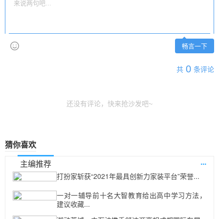
畅言一下
0
共
条评论
还没有评论，快来抢沙发吧~
猜你喜欢
...
主编推荐
打扮家斩获“2021年最具创新力家装平台”荣誉...
一对一辅导前十名大智教育给出高中学习方法，
建议收藏...