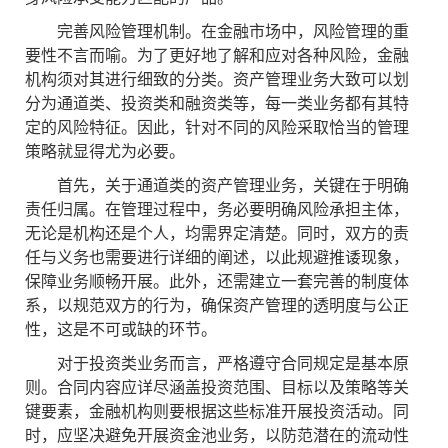
完善风险管理机制。在金融市场中，风险管理的重
要性不言而喻。为了更好地了解和应对各种风险，金融
机构须对其进行细致的分类。资产管理业务大致可以划
分为通道类、投资类和融资类等，每一类业务都有其特
定的风险特征。因此，针对不同的风险采取恰当的管理
策略就显得尤为必要。
首先，关于通道类的资产管理业务，关键在于明确
责任归属。在管理过程中，务必要明确风险承担主体，
无论是机构还是个人，均需界定清楚。同时，双方的责
任与义务也需要进行详细的阐述，以此规避推诿现象，
保障业务顺畅开展。此外，还需建立一套完善的制度体
系，以规范双方的行为，确保资产管理的透明度与公正
性，这是不可或缺的环节。
对于投资类业务而言，严格遵守合同规定是基本原
则。合同内容应详尽涵盖投资范围、目标以及策略等关
键要素，金融机构则要根据这些标准开展投资活动。同
时，应坚决避免开展资金池业务，以防范潜在的流动性