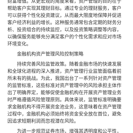
财富增值。从更宏观的角度来看，资产管理的目的在于
帮助客户实现其理财目标。通过专业的理财服务，客户
可以获得个性化投资建议，从而最大限度地保障并促进
客户经济利益的增长。这种服务通常包含定期的财务分
析、投资组合的持续监控，以及投资策略调整等内容，
以确保服务能够充分满足客户的个性化需求和应对市场
环境变化。
金融机构资产管理风险控制策略
持续完善风险监管政策。随着金融市场的快速发展
和全球化进程的深入推进，资产管理行业监管面临着前
所未有的挑战。为此，我国出台了一系列针对资产管理
的监管标准，这些标准对资产管理中的风险承担主体作
出了明确界定，能够促使金融机构在开展资产管理业务
时严格遵循风险管理原则。具体来说，监管标准明确要
求金融机构不得开展资金池业务，这意味着在资产管理
过程中，金融机构必须始终将资金安全放在首位，避免
因追求短期利润而忽视潜在风险。
为进一步规范证券市场，增强其透明度和公平性，