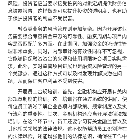
风险。投资者应当要求接受投资的对象定期提供财务信
息披露报告，这样做既可以提升投资的透明度，也有助
于保护投资者的利益不受侵害。
融资类业务的风险管理则更加复杂。因为开展该业
务需要综合考量资金来源的可靠性、融资周期与项目内
容是否匹配等多方面。在此期间，加强资金的流动性管
理非常重要。同时，内部审计的有效性同样不可忽视，
它能够确保融资资金的来源和使用期限符合项目实际需
求。此外，实时监管项目进展也是融资风险管理的另一
个关键点，通过这种方式可以及时发现并解决潜在问
题，从而保证客户利益不受到侵害。
开展员工合规培训。首先，金融机构应开展有关内
部规章制度的培训。这一培训旨在通过系统的讲解，使
每位员工清晰了解企业各项内部政策、规章制度以及执
行流程的重要性。其次，金融机构还应当开展法律法规
培训。在这个环节中，员工还要学习有关金融监管以及
其他相关领域的法律法规。这不仅能帮助员工识别潜在
的法律风险，还能增强他们的法律意识，确保在工作中