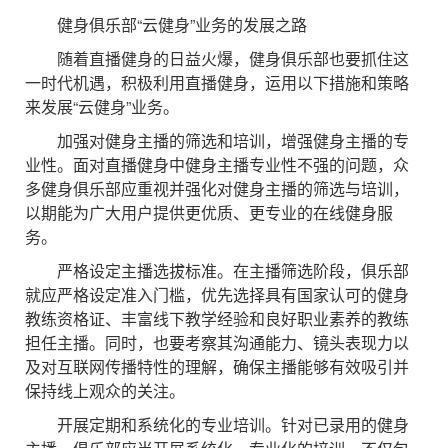
健身俱乐部“云健身”业务的发展之路
随着直播健身的日益火爆，健身俱乐部也要抓住这
一时代机遇，积极利用直播健身，运用以下措施和策略
来发展“云健身”业务。
加强对健身主播的筛选和培训，增强健身主播的专
业性。面对直播健身中健身主播专业性不强的问题，众
多健身俱乐部应重视并强化对健身主播的筛选与培训，
以期能为广大用户提供更优质、更专业的在线健身服
务。
严格设定主播选拔标准。在主播筛选阶段，俱乐部
就应严格设定准入门槛，优先选择具有国家认可的健身
教练资格证、丰富线下教学经验和良好职业素养的教练
担任主播。同时，也要考察其沟通能力、镜头表现力以
及对互联网传播特性的理解，确保主播能够有效吸引并
保持线上观众的关注。
开展定期和系统化的专业培训。针对已录用的健身