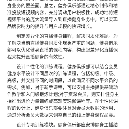
身业务的覆盖面。总之，健身俱乐部通过精心制作和精
准投放短视频内容，充分调动用户积极性，成功地将短
视频平台的庞大流量导入到直播健身业务中，可以实现
品牌影响力的提升与用户规模的快速增长。
制定差异化的直播健身课程，解决同质化难题。为
了解决当前直播健身同质化现象严重的问题，健身俱乐
部可以优化健身直播的课程内容，构建起差异化直播课
程来提升直播健身的有效性。
设计个性化的训练课程。健身俱乐部可以结合会员
健身水平设计不同层次的训练课程，包括初级、中级、
高级，并安排不同的时间段，以此满足不同水平会员的
需求。例如，对于新手课程，可以安排主播提供基础动
作教学和入门级锻炼计划;对于资深会员，则安排健身主
播推出进阶力量训练或高难度瑜伽课程等。在个性化课
程的设计上，健身俱乐部要注意对会员大数据的运用，
通过分析会员大数据来调整自己的线上健身课程品类。
设计专项训练模块。健身俱乐部应安排健身主播结