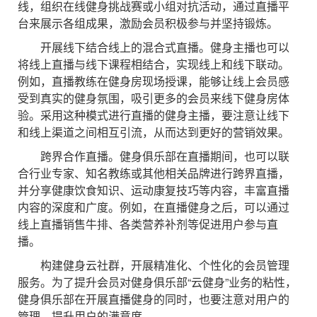
线，组织在线健身挑战赛或小组对抗活动，通过直播平
台来展示各组成果，激励会员积极参与并坚持锻炼。
开展线下结合线上的混合式直播。健身主播也可以
将线上直播与线下课程相结合，实现线上和线下联动。
例如，直播教练在健身房现场授课，能够让线上会员感
受到真实的健身氛围，吸引更多的会员来线下健身房体
验。采用这种模式进行直播的健身主播，要注意让线下
和线上渠道之间相互引流，从而达到更好的营销效果。
跨界合作直播。健身俱乐部在直播期间，也可以联
合行业专家、知名教练或其他相关品牌进行跨界直播，
并分享健康饮食知识、运动康复技巧等内容，丰富直播
内容的深度和广度。例如，在直播健身之后，可以通过
线上直播销售牛排、各类营养补剂等促进用户参与直
播。
构建健身云社群，开展精准化、个性化的会员管理
服务。为了提升会员对健身俱乐部“云健身”业务的粘性，
健身俱乐部在开展直播健身的同时，也要注意对用户的
管理，提升用户的满意度。