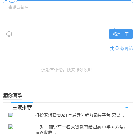
畅言一下
0
共
条评论
还没有评论，快来抢沙发吧~
猜你喜欢
...
主编推荐
打扮家斩获“2021年最具创新力家装平台”荣誉...
一对一辅导前十名大智教育给出高中学习方法，
建议收藏...