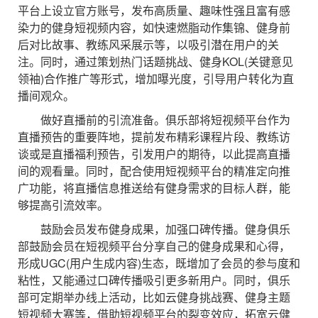
平台上设立官方账号，发布高质量、趣味性强且富有感
染力的健身短视频内容，如快速燃脂动作集锦、健身前
后对比故事、教练风采展示等，以吸引潜在用户的关
注。同时，通过策划热门话题挑战、健身KOL(关键意见
领袖)合作推广等形式，增加曝光度，引导用户转化为直
播间观众。
做好直播前的引流准备。俱乐部将短视频平台作为
直播预告的重要阵地，提前发布精彩课程片段、教练访
谈或是直播福利预告，引发用户的期待，以此提高直播
间的观看量。同时，配合使用短视频平台的精准定向推
广功能，将直播信息推送给有健身需求的目标人群，能
够提高引流效率。
鼓励会员发布健身成果，加强口碑传播。健身俱乐
部鼓励会员在短视频平台分享自己的健身成果和心得，
形成UGC(用户生成内容)生态，既增加了会员的参与度和
粘性，又能通过口碑传播吸引更多新用户。同时，俱乐
部可定期举办线上活动，比如云健身挑战赛、健身主题
短视频大赛等，借助短视频平台的裂变效应，拓宽云健