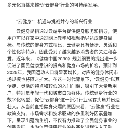
多元化直播来推动“云健身”行业的可持续发展。
“云健身”：机遇与挑战并存的新兴行业
云健身是指通过云端平台提供健身服务和指导，使
用户可以在家中通过网上教学和视频指导达成健身目
标。与传统的健身方式相比，云健身具有便捷、灵活和
个性化等特点，因此受到了越来越多消费者的关注和喜
爱。近年来，《健康中国2030》规划纲要的提出进一步
促进了国民健康意识的提高和健身市场的扩容，预计到
2025年，我国运动人口将显著增长，对应的健身休闲市
场规模也将随之扩大。在这一时代背景下，“云健身”以其
便捷、灵活的特点和较低的入门门槛，吸引了大量新用
户，特别是年轻一代和城市白领群体。传统健身行业的
数字化转型，促使“云健身”这一新兴行业崭露头角并迅速
壮大。从当前直播健身火爆的原因来看，“云健身”行业在
政策支持、市场需求和技术驱动的多重利好因素叠加
下，呈现出蓬勃生机，不仅有力推动了全民健身事业的
创新发展，也为体育健康行业的数字化进程注入了动