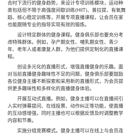
合时下流行的健身趋势，来设计专项训练模块，运动种
类包括但不限于高强度间歇训练(HIIT)、普拉提、有氧舞
蹈、核心稳定训练等，开展专项直播课程，让会员在家
也能跟随专业的指导实现有效的锻炼。
设计特定群体的健身课程。健身俱乐部也要充分考
虑特殊群体。例如，孕产期女性、哺乳期女性、青少
年、老年人或者康复人群，为他们提供定制化的直播课
程。
创设多元化的直播形式，增强直播健身的乐趣。面
对当前直播健身趣味性不足的问题，健身俱乐部要鼓励
各位健身主播不断探索和采用新的直播形式，为会员提
供更多趣味性和多样化的直播健身体验。
开展互动式直播。例如，健身主播可以在直播间引
入实时弹幕提问、在线投票、动作纠正等功能，使直播
的互动感增强，同时主播也可以根据反馈及时调整教学
内容和节奏。
实施分组竞赛模式。健身主播可以在线上与会员连