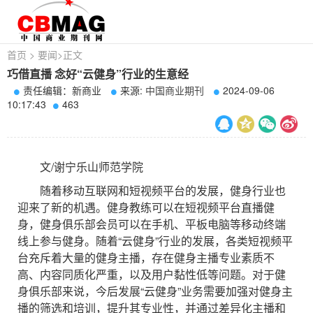
首页
>
要闻
>
正文
巧借直播 念好“云健身”行业的生意经
责任编辑：新商业
来源:
中国商业期刊
2024-09-06
10:17:43
463
文/谢宁乐山师范学院
随着移动互联网和短视频平台的发展，健身行业也
迎来了新的机遇。健身教练可以在短视频平台直播健
身，健身俱乐部会员可以在手机、平板电脑等移动终端
线上参与健身。随着“云健身”行业的发展，各类短视频平
台充斥着大量的健身主播，存在健身主播专业素质不
高、内容同质化严重，以及用户黏性低等问题。对于健
身俱乐部来说，今后发展“云健身”业务需要加强对健身主
播的筛选和培训，提升其专业性，并通过差异化主播和