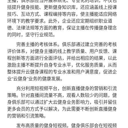
主播，俱乐部应当开展系统化、专业化的培训，不仅包
括提升健身技能、更新健身知识库，还应涵盖线上授课
技巧、互动方式、课程编排等内容，使主播能适应网络
环境下的教学要求。此外，企业还应定期组织职业道
德、法律法规等方面的教育，保证主播在传播健身理念
的同时，坚守行业规范。
完善主播的考核体系。俱乐部通过建立完善的考核
评价体系，对健身主播的线上教学质量、用户反馈、课
程创新等方面进行全面评估，并给出相应的结果，以此
激励主播不断提升自身专业水平，优化服务质量，从而
整体提升云健身课程的专业水准和用户满意度，促进企
业“云健身”业务的健康发展。
充分利用短视频平台，创新直播健身的营销和引流
策略。针对直播间流量不高，观看人数较少的问题，健
身俱乐部可以通过扩大云健身业务影响力，吸引并留住
更多会员的方式予以解决，为此需要不断创新直播健身
的营销和引流策略。
发布高质量的健身短视频。健身俱乐部会在短视频