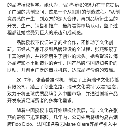
的品牌授权哲学。她认为，“品牌授权的魅力在于它提供
了广阔的共创空间，这是一个从0到1的创造过程。”从创
意灵感的产生，到双方的深入合作，再到品牌衍生品的
开发、生产、销售和推广，最终赢得市场认可，整个过
程都让她感受到巨大的乐趣和成就感。
品牌授权不仅促进了商业合作，还推动了文化创
新。历经从产品开发到品牌建设的全过程，张燕积累了
丰富的经验，并逐渐萌生了创业的念头。她希望通过海
外品牌和本土制造业的合作、国产品牌与国际知名IP的
联动，开创更广泛的商业机遇，达成品牌价值的双赢。
2017年，张燕看准时机，创立了上海瑞卡文化传播
有限公司，踏上了创业之路。瑞卡文化秉持“双赢”理念，
致力于将全球优质品牌引入中国市场，并通过创新产品
开发来满足消费者的多样化需求。
随着中国授权市场开始规模化发展，瑞卡文化在张
燕的带领下迅速崛起。几年内，公司先后将纽约复古潮
牌Fido Dido、法国知名杂志Marie Claire等品牌引入中