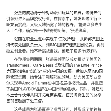
张燕的成功源于她对动漫和玩具的热爱，这份热情
引领她进入品牌授权行业。在探索中，她发现这个行业
既充满挑战，又极大地拓宽了她的视野。“能与众多杰出
人士合作，确实是一种难得的历练。”张燕说道。
张燕在职业生涯中实现了“三次跨越”：从羚邦集团上
海代表处团队负责人，到IMG国际管理集团副总裁，再到
独立创业者。她不断挑战自我，创造了诸多“代表作”。
在羚邦集团期间，张燕带领团队成功推动了美国的
Transformers、Care Bears以及法国的The Little Prince
等国际知名IP(知识产权)在中国的发展。后加入至IMG国
际管理集团，她专注于鞋服箱包领域，助力美国职业高
尔夫球手Arnold Palmer在中国拓展授权衍生品，并重塑
了美国PLAYBOY品牌在中国市场的形象。同时，她还与
本土合作伙伴共同开拓电商渠道，使品牌衍生品的总零
售销售额翻了近三倍。
这些成果为张燕赢得了业界认可，并形成了她独特