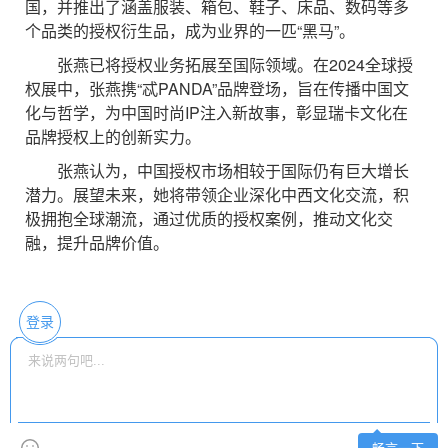
国，并推出了涵盖服装、箱包、鞋子、床品、数码等多
个品类的授权衍生品，成为业界的一匹“黑马”。
张燕已将授权业务拓展至国际领域。在2024全球授
权展中，张燕携“忒PANDA”品牌登场，旨在传播中国文
化与哲学，为中国时尚IP注入新故事，彰显瑞卡文化在
品牌授权上的创新实力。
张燕认为，中国授权市场相较于国际仍有巨大增长
潜力。展望未来，她将带领企业深化中西文化交流，积
极拥抱全球潮流，通过优质的授权案例，推动文化交
融，提升品牌价值。
登录