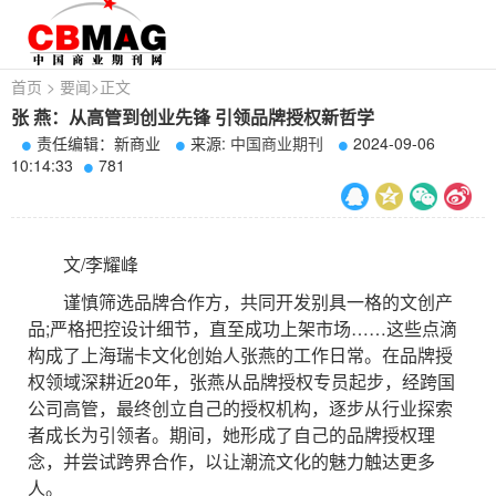
首页
>
要闻
>
正文
张 燕：从高管到创业先锋 引领品牌授权新哲学
责任编辑：新商业
来源:
中国商业期刊
2024-09-06
10:14:33
781
文/李耀峰
谨慎筛选品牌合作方，共同开发别具一格的文创产
品;严格把控设计细节，直至成功上架市场……这些点滴
构成了上海瑞卡文化创始人张燕的工作日常。在品牌授
权领域深耕近20年，张燕从品牌授权专员起步，经跨国
公司高管，最终创立自己的授权机构，逐步从行业探索
者成长为引领者。期间，她形成了自己的品牌授权理
念，并尝试跨界合作，以让潮流文化的魅力触达更多
人。