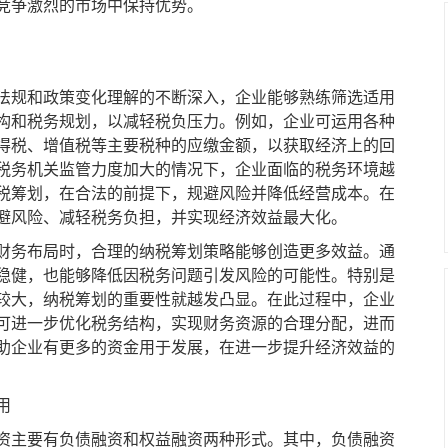
竞争激烈的市场中保持优势。
规和政策变化理解的不断深入，企业能够熟练筛选适用
构和税务规划，以减轻税负压力。例如，企业可运用各种
得税、增值税等主要税种的应缴金额，以获取经济上的回
税务机关监管力度加大的情况下，企业面临的税务环境越
税筹划，在合法的前提下，规避风险并降低经营成本。在
避风险、减轻税务负担，并实现经济效益最大化。
务布局时，合理的纳税筹划策略能够创造更多效益。通
稳健，也能够降低因税务问题引发风险的可能性。特别是
较大，纳税筹划的重要性就越发凸显。在此过程中，企业
可进一步优化税务结构，实现财务资源的合理分配，进而
助企业有更多的资金用于发展，在进一步提升经济效益的
用
主要有负债融资和权益融资两种形式。其中，负债融资