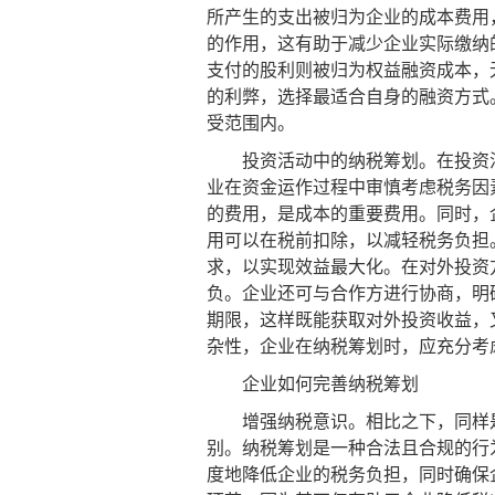
所产生的支出被归为企业的成本费用
的作用，这有助于减少企业实际缴纳
支付的股利则被归为权益融资成本，
的利弊，选择最适合自身的融资方式
受范围内。
投资活动中的纳税筹划。在投资活
业在资金运作过程中审慎考虑税务因
的费用，是成本的重要费用。同时，
用可以在税前扣除，以减轻税务负担
求，以实现效益最大化。在对外投资
负。企业还可与合作方进行协商，明
期限，这样既能获取对外投资收益，
杂性，企业在纳税筹划时，应充分考
企业如何完善纳税筹划
增强纳税意识。相比之下，同样是
别。纳税筹划是一种合法且合规的行
度地降低企业的税务负担，同时确保