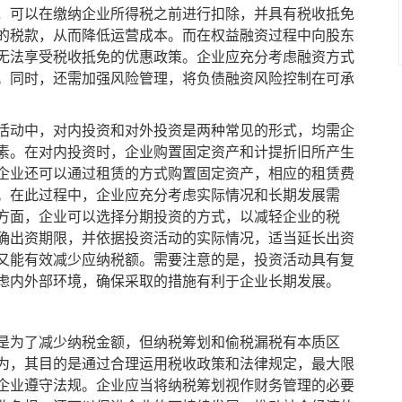
，可以在缴纳企业所得税之前进行扣除，并具有税收抵免
的税款，从而降低运营成本。而在权益融资过程中向股东
无法享受税收抵免的优惠政策。企业应充分考虑融资方式
。同时，还需加强风险管理，将负债融资风险控制在可承
动中，对内投资和对外投资是两种常见的形式，均需企
素。在对内投资时，企业购置固定资产和计提折旧所产生
企业还可以通过租赁的方式购置固定资产，相应的租赁费
。在此过程中，企业应充分考虑实际情况和长期发展需
方面，企业可以选择分期投资的方式，以减轻企业的税
确出资期限，并依据投资活动的实际情况，适当延长出资
又能有效减少应纳税额。需要注意的是，投资活动具有复
虑内外部环境，确保采取的措施有利于企业长期发展。
为了减少纳税金额，但纳税筹划和偷税漏税有本质区
为，其目的是通过合理运用税收政策和法律规定，最大限
企业遵守法规。企业应当将纳税筹划视作财务管理的必要