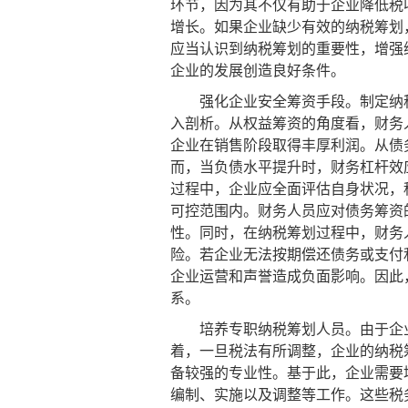
环节，因为其不仅有助于企业降低税
增长。如果企业缺少有效的纳税筹划
应当认识到纳税筹划的重要性，增强
企业的发展创造良好条件。
强化企业安全筹资手段。制定纳税
入剖析。从权益筹资的角度看，财务
企业在销售阶段取得丰厚利润。从债
而，当负债水平提升时，财务杠杆效
过程中，企业应全面评估自身状况，
可控范围内。财务人员应对债务筹资
性。同时，在纳税筹划过程中，财务
险。若企业无法按期偿还债务或支付
企业运营和声誉造成负面影响。因此
系。
培养专职纳税筹划人员。由于企业
着，一旦税法有所调整，企业的纳税
备较强的专业性。基于此，企业需要
编制、实施以及调整等工作。这些税