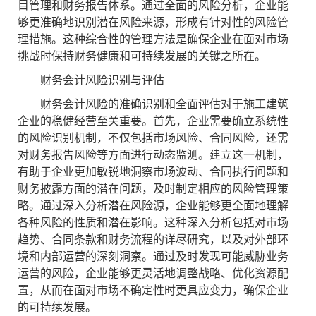
目管理和财务报告体系。通过全面的风险分析，企业能
够更准确地识别潜在风险来源，形成有针对性的风险管
理措施。这种综合性的管理方法是确保企业在面对市场
挑战时保持财务健康和可持续发展的关键之所在。
财务会计风险识别与评估
财务会计风险的准确识别和全面评估对于施工建筑
企业的稳健经营至关重要。首先，企业需要确立系统性
的风险识别机制，不仅包括市场风险、合同风险，还需
对财务报告风险等方面进行动态监测。建立这一机制，
有助于企业更加敏锐地洞察市场波动、合同执行问题和
财务披露方面的潜在问题，及时制定相应的风险管理策
略。通过深入分析潜在风险源，企业能够更全面地理解
各种风险的性质和潜在影响。这种深入分析包括对市场
趋势、合同条款和财务流程的详尽研究，以及对外部环
境和内部运营的深刻洞察。通过及时发现可能威胁业务
运营的风险，企业能够更灵活地调整战略、优化资源配
置，从而在面对市场不确定性时更具应变力，确保企业
的可持续发展。