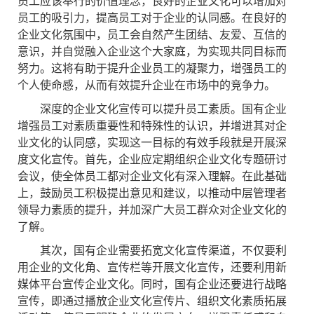
员工应该奉行的价值理念，良好的企业文化可以增加对
员工的吸引力，提高员工对于企业的认同感。在良好的
企业文化氛围中，员工会自然产生团结、友爱、互信的
意识，并自觉融入企业这个大家庭，为实现共同目标而
努力。这将有助于提升企业员工的凝聚力，增强员工的
个人使命感，从而有效提升企业在市场中的竞争力。
深度的企业文化宣传可以提升员工素质。国有企业
增强员工对素质重要性和特殊性的认识，并增进其对企
业文化的认同感，实现这一目标的有效手段就是开展深
度文化宣传。首先，企业应定期组织企业文化专题研讨
会议，使全体员工都对企业文化有深入理解。在此基础
上，鼓励员工积极提出意见和建议，以推动中层管理者
领导力素质的提升，并加深广大员工群众对企业文化的
了解。
其次，国有企业需要拓宽文化宣传渠道，不仅要利
用企业的文化角、宣传栏等开展文化宣传，还要利用新
媒体平台宣传企业文化。同时，国有企业还要进行战略
宣传，即通过播放企业文化宣传片、组织文化素质拓展