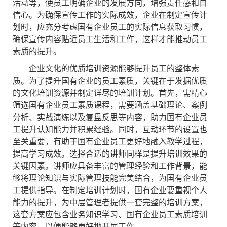
活动等，使员工明确企业的发展方向，增强责任感和自
信心。为确保宣传工作的实际成效，企业在制定宣传计
划时，应充分考虑国有企业员工的实际信息获取习惯，
确保宣传内容贴近员工生活和工作，这样才能推动员工
素质的提升。
企业文化的优质培训资源能够提升员工的整体素
质。为了提升国有企业的员工素质，关键在于发掘优质
的文化培训资源并制定详尽的培训计划。首先，需精心
筛选国有企业员工素质课程，需要涵盖基础理论、案例
分析、实战演练以及复盘反思等内容，助力国有企业员
工提升认知能力并积累经验。同时，互动环节的设置也
至关重要，有助于国有企业员工更好地融入教学过程，
提高学习成效。选择合适的讲师同样是提升培训效果的
关键因素。讲师应具备丰富的管理经验和工作背景，能
够将理论知识与实际管理技能完美结合，为国有企业员
工提供指导。在制定培训计划时，国有企业要重视个人
能力的提升，为中层管理者提供一套完整的培训方案，
这套方案应包含业务知识学习、国有企业员工素质培训
等内容，以便能够更好地开展工作。