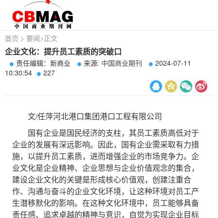
首页
>
要闻
>
正文
企业文化：提升员工素质的突破口
责任编辑：新商业
来源:
中国商业期刊
2024-07-11
10:30:54
227
文/任萍河北港口集团港口工程有限公司
国有企业是国民经济的支柱，其员工素质高低对于
企业的发展有深远影响。因此，国有企业需采取有力措
施，以提升员工素质，进而增强企业的市场竞争力。企
业文化是企业精神、企业思想与企业价值观念的集合，
建设企业文化的关键是形成核心价值观，创建注重合
作、沟通与奋斗的企业文化环境，让这种环境对员工产
生潜移默化的影响。在这种文化环境中，员工能够具备
责任感、追求卓越的精神与意识，自觉为实现企业目标