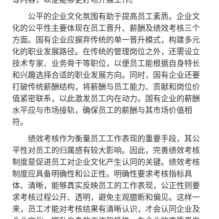
公平的企业文化氛围有助于提高员工素质。企业文
化的公平性主要体现在员工晋升、薪酬及绩效考核三个
方面。国有企业应摒弃传统的单一晋升模式，构建多元
化的职业发展路径。在传统的管理岗位之外，还需设立
技术专家、业务骨干等职位，以便员工能根据自身特长
和兴趣选择合适的职业发展方向。同时，国有企业还要
打破传统薪酬结构，将薪酬与员工能力、贡献和岗位价
值紧密联系，以此激发员工内在动力。国有企业的薪酬
水平应与市场接轨，确保员工的薪酬与其市场价值相
符。
绩效考核作为衡量员工工作表现的重要手段，其公
平性对员工的归属感有较大影响。因此，完善绩效考核
制度是促进员工对企业文化产生认同的关键。绩效考核
制度应具备明确性和公正性。明确性要求考核指标具
体、清晰，能够真实反映员工的工作表现，公正性则要
求考核过程公开、透明，避免主观臆断和偏见。这样一
来，员工才能对考核结果有清晰认识，才会认同企业及