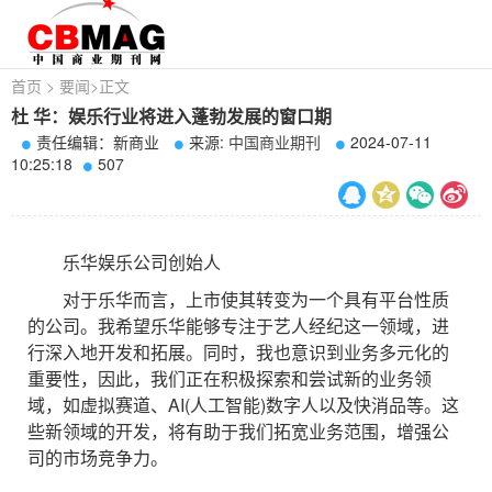
首页
>
要闻
>
正文
杜 华：娱乐行业将进入蓬勃发展的窗口期
责任编辑：新商业
来源:
中国商业期刊
2024-07-11
10:25:18
507
乐华娱乐公司创始人
对于乐华而言，上市使其转变为一个具有平台性质
的公司。我希望乐华能够专注于艺人经纪这一领域，进
行深入地开发和拓展。同时，我也意识到业务多元化的
重要性，因此，我们正在积极探索和尝试新的业务领
域，如虚拟赛道、AI(人工智能)数字人以及快消品等。这
些新领域的开发，将有助于我们拓宽业务范围，增强公
司的市场竞争力。