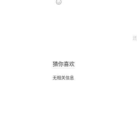
还
猜你喜欢
无相关信息