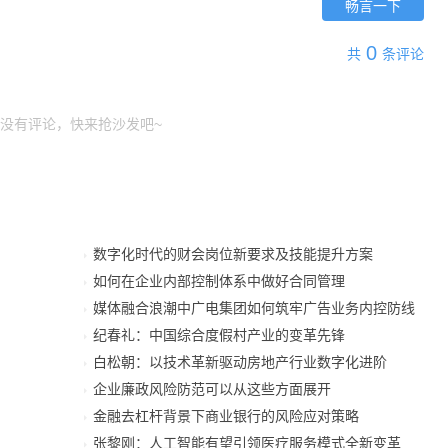
畅言一下
0
共
条评论
没有评论，快来抢沙发吧~
数字化时代的财会岗位新要求及技能提升方案
如何在企业内部控制体系中做好合同管理
媒体融合浪潮中广电集团如何筑牢广告业务内控防线
纪春礼：中国综合度假村产业的变革先锋
白松朝：以技术革新驱动房地产行业数字化进阶
企业廉政风险防范可以从这些方面展开
金融去杠杆背景下商业银行的风险应对策略
张黎刚：人工智能有望引领医疗服务模式全新变革