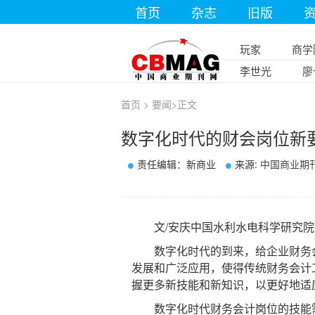
首页
杂志
旧版
玩家
商学
李世光
廖
首页
>
要闻
>
正文
数字化时代的财会岗位新
责任编辑：新商业
来源:
中国商业期
文/安庆中国水利水电科学研究院
数字化时代的到来，给企业财务会
发展和广泛应用，使得传统财务会计
握更多新技能和新知识，以更好地适
数字化时代财务会计岗位的技能