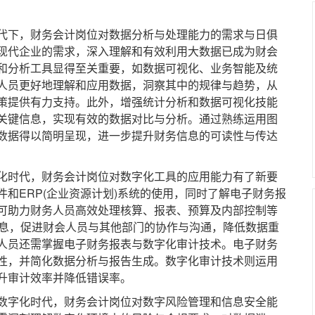
下，财务会计岗位对数据分析与处理能力的需求与日俱
现代企业的需求，深入理解和有效利用大数据已成为财会
和分析工具显得至关重要，如数据可视化、业务智能及统
人员更好地理解和应用数据，洞察其中的规律与趋势，从
策提供有力支持。此外，增强统计分析和数据可视化技能
关键信息，实现有效的数据对比与分析。通过熟练运用图
数据得以简明呈现，进一步提升财务信息的可读性与传达
时代，财务会计岗位对数字化工具的应用能力有了新要
和ERP(企业资源计划)系统的使用，同时了解电子财务报
可助力财务人员高效处理核算、报表、预算及内部控制等
信息，促进财会人员与其他部门的协作与沟通，降低数据重
人员还需掌握电子财务报表与数字化审计技术。电子财务
性，并简化数据分析与报告生成。数字化审计技术则运用
升审计效率并降低错误率。
字化时代，财务会计岗位对数字风险管理和信息安全能