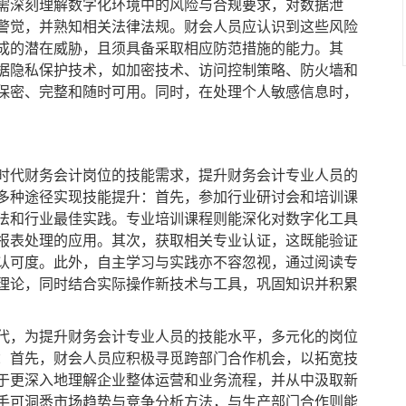
需深刻理解数字化环境中的风险与合规要求，对数据泄
警觉，并熟知相关法律法规。财会人员应认识到这些风险
成的潜在威胁，且须具备采取相应防范措施的能力。其
据隐私保护技术，如加密技术、访问控制策略、防火墙和
保密、完整和随时可用。同时，在处理个人敏感信息时，
代财务会计岗位的技能需求，提升财务会计专业人员的
多种途径实现技能提升：首先，参加行业研讨会和培训课
法和行业最佳实践。专业培训课程则能深化对数字化工具
报表处理的应用。其次，获取相关专业认证，这既能验证
认可度。此外，自主学习与实践亦不容忽视，通过阅读专
理论，同时结合实际操作新技术与工具，巩固知识并积累
，为提升财务会计专业人员的技能水平，多元化的岗位
：首先，财会人员应积极寻觅跨部门合作机会，以拓宽技
于更深入地理解企业整体运营和业务流程，并从中汲取新
手可洞悉市场趋势与竞争分析方法，与生产部门合作则能