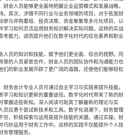
，财会人员能够更全面地把握企业运营模式和发展战略，
持。其次，涉猎不同行业与业务领域的项目，对于拓宽财
动参与并购重组、投资决策、资金筹集等多元化项目，以
并学习如何灵活运用财务知识解决实际问题。这样的实战
思考能力，进而提升他们在数字化时代的综合素养和职业
人员的知识和技能，赋予他们更全面、综合的视野。同
背景的人员紧密合作，财会人员的团队协作和沟通能力也
他们的职业发展开辟了更广阔的道路，还使他们能够轻松
财务会计专业人员可通过自主学习与实践来提升技能。
断学习和知识更新的重要途径。数字化时代带来了新的财
时掌握这些新知。深入阅读可助其了解最新的理论与实
人员应勇于尝试新技术和工具。数字化浪潮下，财务管理
不穷，积极探索与运用是提升技能的关键。通过实操，财
并巧妙运用于财务工作中。这样的实践不仅能提升个人技
财务管理服务。