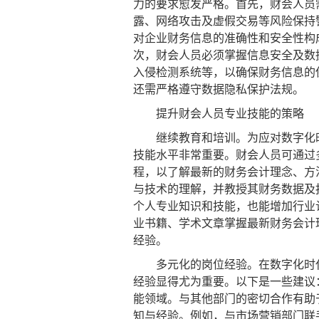
力的要求愈发严格。首先，财会人员
露、网络攻击及虚假交易等风险保持
对企业财务信息的准确性和安全性构
次，财会人员必须掌握信息安全及数
入侵检测系统等，以确保财务信息的
还需严格遵守数据隐私保护法规。
提升财会人员专业技能的策略
继续教育和培训。为应对数字化时
技能水平非常重要。财会人员可通过
程，以了解最新的财务会计理念、方
与技术的理解，并教授其财务数据及
个人专业知识和技能，也能增加行业
业书籍、学术文章掌握最新财务会计
经验。
多元化的岗位经验。在数字化时代
经验显得尤为重要。以下是一些建议
能领域。与其他部门的密切合作有助
知与经验。例如，与市场营销部门联