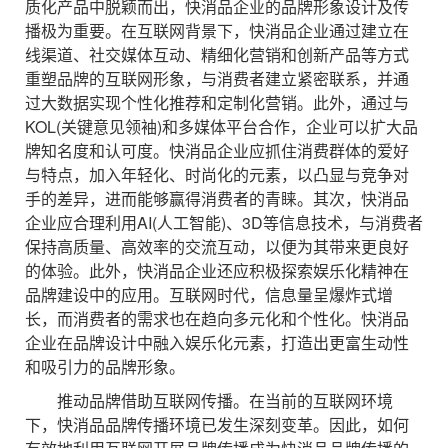
质化产品中脱颖而出，快消品企业的品牌形象设计及传
播极为重要。在互联网背景下，快消品企业通过建立在
线渠道、社交媒体互动、精细化营销和创新产品等方式
重塑品牌的互联网形象，与消费者建立紧密联系，并通
过大数据实现个性化推荐和定制化营销。此外，通过与
KOL(关键意见领袖)和多媒体平台合作，企业可以扩大品
牌知名度和认可度。快消品企业应抓住消费群体的爱好
与特点，加入年轻化、时尚化的元素，以凸显与竞争对
手的差异，进而能够赢得消费者的青睐。其次，快消品
企业应合理利用AI(人工智能)、3D等信息技术，与消费者
保持高质量、高效率的交流互动，以便为其带来更良好
的体验。此外，快消品企业还应积极探索娱乐化精神在
品牌建设中的应用。互联网时代，信息量呈爆炸式增
长，而消费者的需求也在趋向多元化和个性化。快消品
企业在品牌设计中融入娱乐化元素，打造出更富生动性
和吸引力的品牌形象。
推动品牌借助互联网传播。在当前的互联网环境
下，快消品品牌传播环境已发生深刻变革。因此，如何