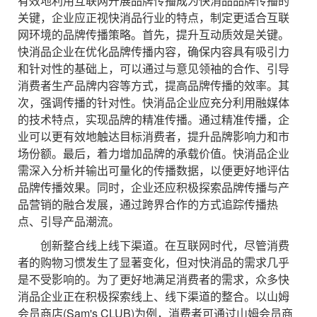
有效地利用互联网开展品牌传播成为快消品品牌传播的
关键，企业应正视快消品行业的特点，制定更适合互联
网环境的品牌传播策略。首先，提升互动质效是关键。
快消品企业在优化品牌传播内容，确保内容具有吸引力
和针对性的基础上，可以通过与意见领袖的合作、引导
消费者生产品牌内容等方式，提高品牌传播的效率。其
次，强调传播的针对性。快消品企业应充分利用融媒体
的技术特点，实现品牌的精准传播。通过精准传播，企
业可以更有效地触达目标消费者，提升品牌影响力和市
场份额。最后，着力增加品牌的承载价值。快消品企业
需深入分析并输出可量化的传播数据，以便更好地评估
品牌传播效果。同时，企业还应积极探索品牌传播与产
品营销的融合发展，通过跨界合作的方式追踪传播热
点、引导产品潮流。
创新整合线上线下渠道。在互联网时代，尽管消费
者的购物习惯发生了显著变化，但对快消品的需求几乎
是不受影响的。为了更好地满足消费者的需求，众多快
消品企业正在积极探索线上、线下渠道的整合。以山姆
会员商店(Sam's CLUB)为例，消费者可通过山姆会员商