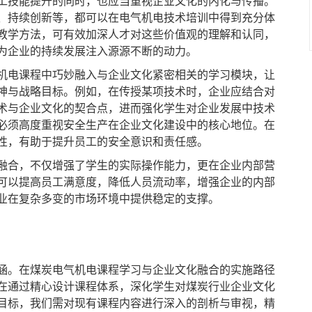
工技能提升的同时，也应当重视企业文化的内化与传播。
、持续创新等，都可以在电气机电技术培训中得到充分体
教学方法，可有效加深人才对这些价值观的理解和认同，
为企业的持续发展注入源源不断的动力。
电课程中巧妙融入与企业文化紧密相关的学习模块，让
神与战略目标。例如，在传授某项技术时，企业应结合对
术与企业文化的契合点，进而强化学生对企业发展中技术
必须高度重视安全生产在企业文化建设中的核心地位。在
性，有助于提升员工的安全意识和责任感。
合，不仅增强了学生的实际操作能力，更在企业内部营
可以提高员工满意度，降低人员流动率，增强企业的内部
业在复杂多变的市场环境中提供稳定的支撑。
。在煤炭电气机电课程学习与企业文化融合的实施路径
在通过精心设计课程体系，深化学生对煤炭行业企业文化
目标，我们需对现有课程内容进行深入的剖析与审视，精