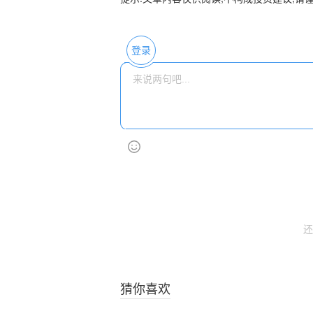
登录
还
猜你喜欢