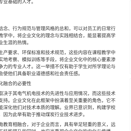
专业基础的人才。
念、行为规范与管理风格的总和，可以对员工的日常行
教学中，将企业文化的理念与实践相结合，能显著提高学
业生涯的热情。
产要求、环保标准和技术规范，这些内容在课程教学中
实地考察、模拟训练等手段，将企业文化中的核心要素渗
争力的专业人才。这一举措不仅有助于学生对所学理论与
会使他们具备职业道德感和社会责任感。
化融合的必要性
决于其电气机电技术的先进性与应用情况，而这些技术
支持。企业文化在此框架中扮演着至关重要的角色，它不
能深化他们对技术本质的理解。业界已意识到，构建学校
，因为此举有助于推动煤炭行业技术进步。
教育相融合，对于企业而言，具有举足轻重的意义，远