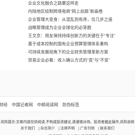
企业文化融合之路要这样走
内陆地区绘制跨境电商“网上丝路”新画卷
企业管理大变身：从混乱到有序，仅几步之遥
战略管理成为企业全球化的必答题
王文京：用友保持持续创新力的关键在于“专注”
基于成本控制的国有企业预算管理体系重构
可持续发展视角下的企业财务管理革新方案
贸易企业必看：收入确认方式的“变”与“不变”
财经
中国记者网
中邮阅读网
防伪标签
风险提示:文章内容仅供阅读,不构成投资建议,请谨慎对待。投资者据此操作,风险自担
关于我们
|
杂志简介
|
法律声明
|
广告刊例
|
联系我们