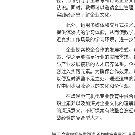
径，通过引导学生思考和讨论企业文
认识。同时，教师可以邀请企业管理
实践者那里了解企业文化。
此外，运用多媒体和交互式技术、
提供沉浸式的学习体验，从而使教学
近真实工作场景的学习环境，进一步
企业探索校企合作的发展模式。通
策，使之更能满足行业的实际需求。
与产业发展接轨的人才培养体系。企
容注入实践元素。为确保合作效果，
以便及时调整不足之处。通过这样的
程中同步吸收企业的文化和价值观。
在煤炭电气机电专业教育中融合企
职业素养以及加深对企业文化的理解
的深远意义，不断探索有效整合途径
战经验的复合型人才。
提示:文章内容仅供阅读,不构成投资建议,请