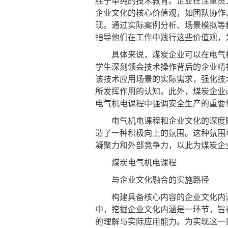
胜于单纯的技术教育。企业在注重员
企业文化的核心价值观，如团队协作
现。通过实际案例分析、场景模拟等
指导他们在工作中践行这些价值观，
具体来说，煤炭企业可以在电气机
学生深刻领会技术操作背后的企业精
该技术应用场景的实际需求，强化技
所发挥作用的认知。此外，煤炭企业
电气机电课程中强调安全生产的重要
电气机电课程和企业文化的深度融
造了一种积极向上的氛围。这种氛围
凝聚力和外部竞争力，以此为煤炭企
煤炭电气机电课程
与企业文化融合的实施路径
构建具备核心内容的企业文化内涵
中，挖掘企业文化内涵是一环节，旨
的理解与实际应用能力。为实现这一