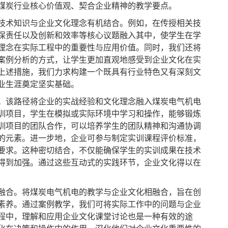
煤炭行业核心价值观、契合企业精神的教学要点。
术知识与企业文化理念有机结合。例如，在传授相关技
保责任以及创新和效率等核心议题融入其中，使学生在学
理念在实际工程中的重要性与应用价值。同时，我们还将
案例分析的方式，让学生更加直观地感受到企业文化在实
上述措施，我们力求构建一个既具有行业特色又有深刻文
业生涯奠定坚实基础。
该路径将企业的实战经验和文化理念融入煤炭电气机电
训项目，学生在模拟或实际环境中学习和操作，能够锻炼
训项目的团队合作，可以培养学生的团队精神和沟通协调
的元素。进一步地，企业可参与制定实训课程评价标准，
要求。这种密切结合，不仅能确保学生的实训成果在技术
得到加强。通过这些互动式的实践环节，企业文化得以在
合。将煤炭电气机电的教学与企业文化相融合，旨在创
素养。通过案例教学，我们可将实际工作中的问题与企业
程中，理解和应用企业文化课堂讨论也是一种有效的途