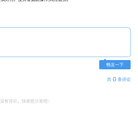
畅言一下
0
共
条评论
没有评论，快来抢沙发吧~