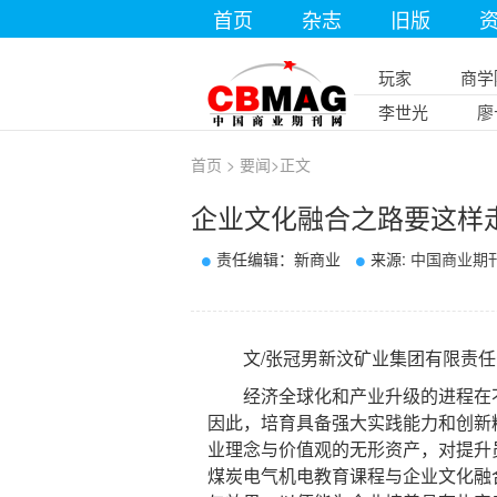
首页
杂志
旧版
玩家
商学
李世光
廖
首页
>
要闻
>
正文
企业文化融合之路要这样
责任编辑：新商业
来源:
中国商业期
文/张冠男新汶矿业集团有限责任
经济全球化和产业升级的进程在不
因此，培育具备强大实践能力和创新
业理念与价值观的无形资产，对提升
煤炭电气机电教育课程与企业文化融