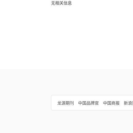
无相关信息
龙源期刊
中国品牌官
中国商报
新浪