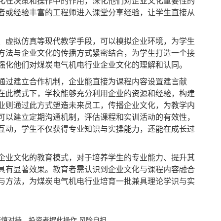
化在决策和操作中的作用，深化他们对企业文化重要性的
者或经验丰富的工程师进入课堂分享经验，让学生直接从
虚拟仿真等现代教学手段，可以模拟企业环境，为学生
方法与企业文化的传播方式紧密结合，为学生打造一个接
强化他们对煤炭电气机电行业企业文化的理解和认同。
过建立合作机制，企业能直接为课程内容设置建言献
在此模式下，学校能够充分利用企业的资源和经验，构建
业则通过此方式塑造未来员工，传播企业文化，为教学内
可以建立定期沟通机制，评估课程和实训活动的有效性，
互动，学生不仅获得专业知识与实操能力，还能在成长过
业文化的教育模式，对于培养学生的专业能力、提升其
具有显著效果。教育者需认识到企业文化与课程内容融合
与方法，为煤炭电气机电行业培育一批兼具理论学识与实
谨慎对待。投资者据此操作,风险自担。