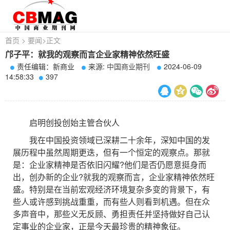
首页
>
要闻
>
正文
邝子平：就我的观察而言企业家精神依然旺盛
责任编辑：新商业
来源:
中国商业期刊
2024-06-09
14:58:33
397
启明创投创始主管合伙人
我在中国投资领域已深耕二十余年，深知中国的发
展历程中虽然周期更迭，但有一个恒定的观察点。那就
是：企业家精神是否依旧闪耀?他们是否仍愿意挺身而
出，创办新的企业?就我的观察而言，企业家精神依然旺
盛。特别是在当前宏观经济环境复杂多变的背景下，有
些人或许感到挑战重重，而有些人则看到机遇。但在众
多声音中，那些义无反顾、勇担责任并坚持做好自己认
定事业的企业家，正是今天最珍贵的精神象征。