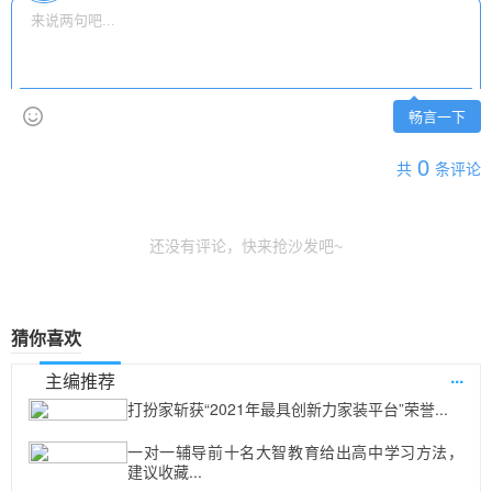
畅言一下
0
共
条评论
还没有评论，快来抢沙发吧~
猜你喜欢
...
主编推荐
打扮家斩获“2021年最具创新力家装平台”荣誉...
一对一辅导前十名大智教育给出高中学习方法，
建议收藏...