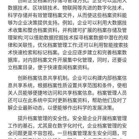
创新企业档案的存储与管理方式。企业可以运用大
数据技术、区块链技术、物联网等先进的数字化技术，
科学存储并有效管理档案文件，从而使这些档案资料能
够为企业决策提供支持。例如，企业可以利用大数据技
术收集和整合档案资料，并构建可扩展的档案存储及管
理架构;可以借助数据挖掘技术探寻档案数据中潜在的规
律和关联性，优化档案管理工作;还可以利用智能搜索技
术快速检索和标记档案。企业应逐步建立和完善档案数
据库，对内部档案文件开展集中化管理，同时，还要设
立档案目录，便于快速查阅档案资料。
创新档案信息共享机制。企业可以构建内部档案信
息共享系统，根据档案性质设置共享范围和条件，使相
关人员能够便捷地访问和共享档案信息。档案管理人员
还可以在此系统中实时更新档案资料，帮助他们及时了
解企业最新动态，以便能够作出科学的发展决策。
提升档案管理的安全性。安全是企业开展档案管理
工作的基石，尤其是在数字化时代，企业档案管理的安
全问题更是不容忽视。一旦档案管理发生安全问题，可