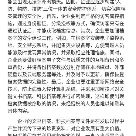
能会出现无法弥补的损失。因此，企业应逐步构建“人
防、物防、技防”三位一体的安全防护体系，切实保障档
案管理的安全性。首先，企业要制定严格的访客管控措
施，通过身份验证、分级授权等方式，确保访客只有在
通过认证后，才能获取档案信息。其次，企业要加强档
案室的安全建设工作。例如，在档案室安装电子监控系
统、安全警报系统，并配备灭火设备等，方便管理人员
能够及时发现异常情况，并采取相应处理措施。同时，
企业还要做好档案电子文件与纸质文件的互相备份和多
重备份，并将备份档案数据分别存储在本地磁盘、外部
硬盘以及云端服务器等处，并及时予以更新，确保恢复
档案数据的完整性。最后，企业也要注重更新网络安全
技术，防止病毒入侵计算机系统，并采用加密技术对关
键文书档案、科技档案等进行加密处理，这样即使出现
档案数据被窃取的情况，未经授权的人员也难以知悉其
具体内容。
企业的文书档案、科技档案等文件是在发展过程中
产生并流传下来的珍贵资料，对企业发展有重大价值。
如何妥善保存并利用这些档案资料，一直以来都是企业