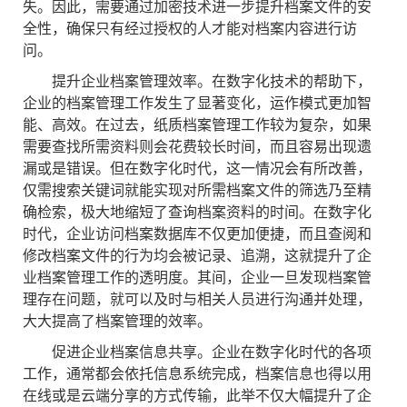
失。因此，需要通过加密技术进一步提升档案文件的安
全性，确保只有经过授权的人才能对档案内容进行访
问。
提升企业档案管理效率。在数字化技术的帮助下，
企业的档案管理工作发生了显著变化，运作模式更加智
能、高效。在过去，纸质档案管理工作较为复杂，如果
需要查找所需资料则会花费较长时间，而且容易出现遗
漏或是错误。但在数字化时代，这一情况会有所改善，
仅需搜索关键词就能实现对所需档案文件的筛选乃至精
确检索，极大地缩短了查询档案资料的时间。在数字化
时代，企业访问档案数据库不仅更加便捷，而且查阅和
修改档案文件的行为均会被记录、追溯，这就提升了企
业档案管理工作的透明度。其间，企业一旦发现档案管
理存在问题，就可以及时与相关人员进行沟通并处理，
大大提高了档案管理的效率。
促进企业档案信息共享。企业在数字化时代的各项
工作，通常都会依托信息系统完成，档案信息也得以用
在线或是云端分享的方式传输，此举不仅大幅提升了企