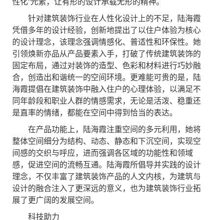
性化”元素，让有形的设计承载无形的精神。
针对建筑装饰行业在人性化设计上的不足，陆海霞
凭借多年的设计经验，创新地提出了以住户体验为核心
的设计理念，该理念强调情感化、普适性和环保性。她
引领焕新亦品从产品要素入手，打破了传统建筑装饰的
固定布局，通过对装饰的造型、色彩和材料进行巧妙融
合，创造出和谐统一的空间环境。更难能可贵的是，陆
海霞提倡在建筑装饰中融入住户的心理体验，以满足不
同年龄段和职业人群的情感需求，无论是活泼、稳重还
是直率的情绪，都能在空间中得到恰当的表达。
在产品功能上，陆海霞注重空间的多元利用，她将
整体空间细分为结构、动态、静态和下沉空间，实现空
间感的交织与呼应，进而强调各区域的功能性和领域
感，促进空间的流畅互通。陆海霞所倡导并实践的设计
理念，不仅丰富了建筑装饰产品的人文内核，为建筑与
设计的融合注入了更深远的意义，也为建筑装饰行业拓
展了更广阔的发展空间。
科技助力