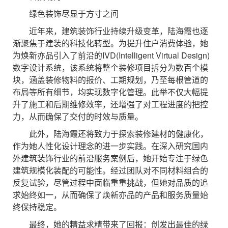
绿色装饰尽显于方寸之间
近年来，建筑装饰行业持续升级变革，陆海霞也逐
渐聚焦于建装的科技化转型。为提升住户消费体验，她
为焕新亦品引入了前沿的IVD(Intelligent Virtual Design)
数字设计系统，该系统将整个装修项目拆分为数百个模
块，涵盖装修物料的报价、工期规划，乃至每根管道的
布局等所有细节，均实现数字化管理。此举不仅大幅提
升了施工和后期维修效率，还增强了对工程进度的把控
力，从而确保了交付的时效与质量。
此外，陆海霞还将致力于探索装修建材的健康化，
作为她人性化设计理念的进一步实践。在深入研究国内
外建筑装饰行业的前沿服务案例后，她开始专注于绿色
建筑规模化装配的可能性。经过团队对不同材料组合的
反复试验，尽管过程中面临重重挑战，但她对品质的追
求始终如一，从而确保了焕新亦品的产品和服务质量始
终保持稳定。
最终，她的精益求精带来了回报：创发出最佳的绿