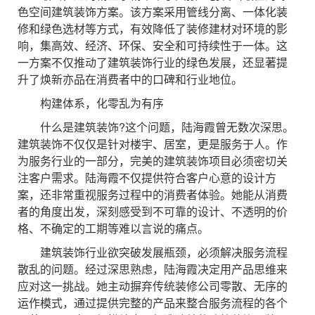
色空间建筑装饰方案。该方案采用管线分离、一体化装
修和绿色选材等方式，有效降低了装修建材对环境的影
响，集高效、经济、环保、安全和可持续性于一体。这
一方案不仅推动了建筑装饰行业的绿色发展，还显著提
升了焕新亦品在消费者中的口碑和行业地位。
构建体系，化零乱为有序
什么是建筑装饰?这个问题，陆海霞曾无数次深思。
建筑装饰不仅仅是针对楼宇、居室，更是服务于人。作
为服务行业的一部分，完美的建筑装饰项目必须密切关
注客户需求。陆海霞不仅提供符合客户心意的设计方
案，还非常重视服务过程中的消费者体验。她能从消费
者的角度出发，深刻感受到不可靠的设计、不透明的价
格、不确定的工期等难以言说的痛点。
建筑装饰行业欲突破发展瓶颈，必须解决服务流程
散乱的问题。经过深思熟虑，陆海霞决定用产品思维来
应对这一挑战。她主动摒弃传统装修公司零散、无序的
运作模式，通过提供完整的产品来整合服务流程的各个