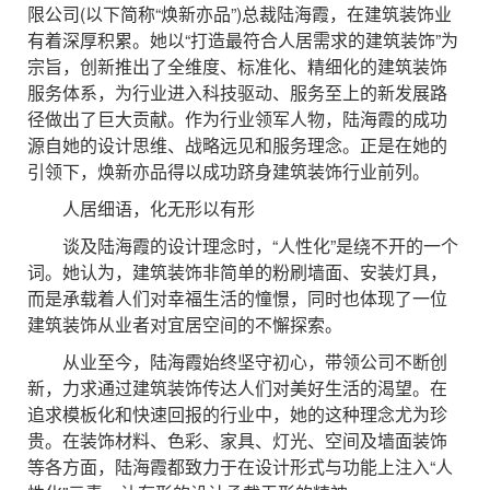
限公司(以下简称“焕新亦品”)总裁陆海霞，在建筑装饰业
有着深厚积累。她以“打造最符合人居需求的建筑装饰”为
宗旨，创新推出了全维度、标准化、精细化的建筑装饰
服务体系，为行业进入科技驱动、服务至上的新发展路
径做出了巨大贡献。作为行业领军人物，陆海霞的成功
源自她的设计思维、战略远见和服务理念。正是在她的
引领下，焕新亦品得以成功跻身建筑装饰行业前列。
人居细语，化无形以有形
谈及陆海霞的设计理念时，“人性化”是绕不开的一个
词。她认为，建筑装饰非简单的粉刷墙面、安装灯具，
而是承载着人们对幸福生活的憧憬，同时也体现了一位
建筑装饰从业者对宜居空间的不懈探索。
从业至今，陆海霞始终坚守初心，带领公司不断创
新，力求通过建筑装饰传达人们对美好生活的渴望。在
追求模板化和快速回报的行业中，她的这种理念尤为珍
贵。在装饰材料、色彩、家具、灯光、空间及墙面装饰
等各方面，陆海霞都致力于在设计形式与功能上注入“人