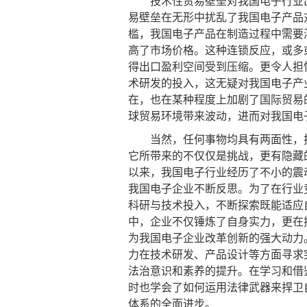
技术性贸易壁垒对我国电子行业出
易壁垒在无形中扰乱了我国电子产品
槛，我国电子产品在制造过程中需要
高了市场价格。这种连锁反应，或多
得出口盈利空间受到压缩。更令人担
术研发的投入，这无疑对我国电子产
在，也在某种程度上加剧了国际贸易
球贸易环境带来波动，进而对我国电
当然，任何事物均具有两面性，技
它所带来的不仅仅是挑战，更有隐藏
以来，我国电子行业经历了不小的震
我国电子企业不断反思。为了在行业
科研与技术投入，不断探索既能适应
中，企业不仅锤炼了自身实力，更在
为我国电子企业改革创新的强大动力
力在技术研发、产品设计等方面寻求
法治意识和素养的提升。在学习和借
时也学会了如何运用法律武器来捍卫
体系的全面进步。