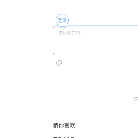
登录
还
猜你喜欢