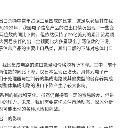
口总额中常年占据三至四成的比重，这足以彰显其在我
2023年，我国电子信息产品的进出口情况出现了一些变
两位数的同比下降，但依然保持了79亿美元的累计贸易顺
十大贸易伙伴的出口金额同比大多呈现出了两位数的下滑，
子信息产品的主要出口品类，其出口额的下降对总体出口
，我国集成电路的进口数量和价格均有所下降。其中，前十
两位数的同比下降，仅日本呈现正增长。具体到电子产
用于处理器与控制器的集成电路或其他类型的储存器集成
对整体集成电路的进口下降产生了较大影响。
系列的挑战和变化。虽然仍保持着一定的贸易顺差，但进
小的压力。未来，我们需要密切关注市场动态，深入分析
对可能出现的各种风险和挑战。
出口的影响