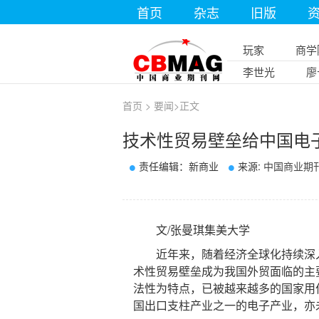
首页
杂志
旧版
玩家
商学
李世光
廖
首页
>
要闻
>
正文
技术性贸易壁垒给中国电
责任编辑：新商业
来源:
中国商业期
文/张曼琪集美大学
近年来，随着经济全球化持续深入
术性贸易壁垒成为我国外贸面临的主
法性为特点，已被越来越多的国家用
国出口支柱产业之一的电子产业，亦