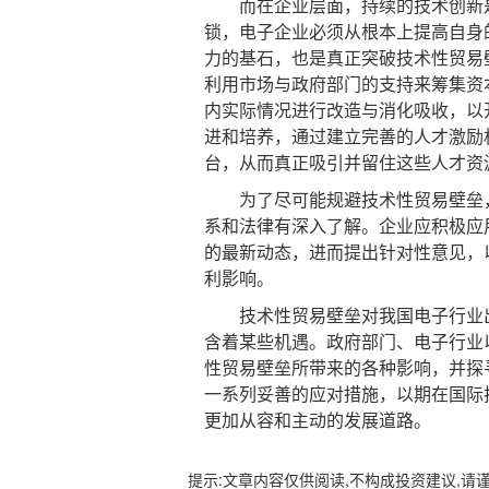
而在企业层面，持续的技术创新是
锁，电子企业必须从根本上提高自身
力的基石，也是真正突破技术性贸易
利用市场与政府部门的支持来筹集资
内实际情况进行改造与消化吸收，以
进和培养，通过建立完善的人才激励
台，从而真正吸引并留住这些人才资
为了尽可能规避技术性贸易壁垒，
系和法律有深入了解。企业应积极应用
的最新动态，进而提出针对性意见，
利影响。
技术性贸易壁垒对我国电子行业出
含着某些机遇。政府部门、电子行业
性贸易壁垒所带来的各种影响，并探
一系列妥善的应对措施，以期在国际
更加从容和主动的发展道路。
提示:文章内容仅供阅读,不构成投资建议,请