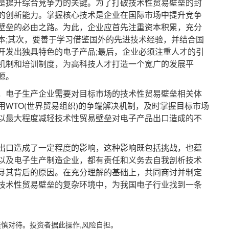
提升综合竞争力的关键。为了打破技术性贸易壁垒的封
的创新能力。掌握核心技术是企业在国际市场中提升竞争
壁垒的必由之路。为此，企业应首先注重资本积累，充分
本;其次，要善于学习借鉴国外的先进技术经验，并结合国
开发出独具特色的电子产品;最后，企业必须注重人才的引
机制和培训制度，为高科技人才打造一个宽广的发展平
源。
电子生产企业需要对目标市场的技术性贸易壁垒相关体
WTO(世界贸易组织)的争端解决机制，及时掌握目标市场
以最大程度减轻技术性贸易壁垒对电子产品出口造成的不
口造成了一定程度的影响，这种影响既包括挑战，也蕴
以及电子生产制造企业，都有责任和义务去自我剖析技术
寻其背后的原因。在充分理解的基础上，共同商讨并制定
技术性贸易壁垒的复杂环境中，为我国电子行业找到一条
谨慎对待。投资者据此操作,风险自担。