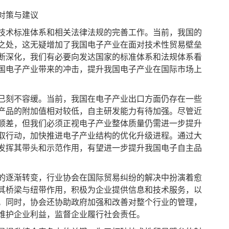
对策与建议
术标准体系和相关法律法规的完善工作。当前，我国的
之处，这无疑增加了我国电子产业在面对技术性贸易壁垒
断深化，我们有必要向发达国家的标准体系和法规体系看
国电子产业带来的冲击，提升我国电子产业在国际市场上
刻不容缓。当前，我国在电子产业出口方面仍存在一些
产品的附加值相对较低，自主研发能力有待加强。尽管近
顺差，但我们必须正视电子产业整体质量仍需进一步提升
取行动，加快推进电子产业结构的优化升级进程。通过大
发挥其带头和示范作用，有望进一步提升我国电子自主品
逐渐转变，行业协会在国际贸易纠纷的解决中扮演着愈
其桥梁与纽带作用，积极为企业提供信息和技术服务，以
。同时，协会还协助政府加强和改善对整个行业的管理，
维护企业利益，监督企业履行社会责任。