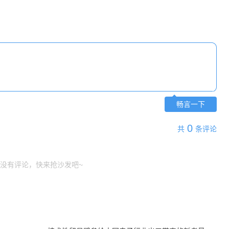
畅言一下
0
共
条评论
没有评论，快来抢沙发吧~