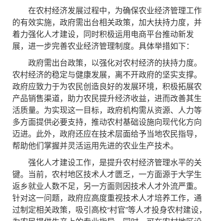
在农村经济发展过程中，为确保农业经济管理工作
的有效实施，政府需出台相关政策，加大扶持力度，并
着力强化人才建设，同时积极运用电商平台推动新发
展，进一步完善农业经济管理制度。具体举措如下：
政府需出台政策，以强化对农村经济的扶持力度。
农村经济的稳定与健康发展，离不开政府的坚实支撑。
政府应致力于为农民创造良好的发展环境，积极拓展农
产品销售渠道，助力农民提升经济收益，进而改善其生
活质量。为实现这一目标，政府机构需从资源、人力等
多方面提供必要支持，推动农村基础设施向现代化方向
迈进。此外，政府还应在技术层面给予当地农民指导，
帮助他们掌握并灵活运用先进的农业生产技术。
强化人才建设工作，是提升农村经济管理水平的关
键。当前，农村地区技术人才匮乏，一方面源于大学生
返乡就业人数不足，另一方面则因技术人才外流严重。
针对这一问题，政府应高度重视技术人才培养工作，通
过制定相关政策，吸引高校“村官”等人才投身农村建设，