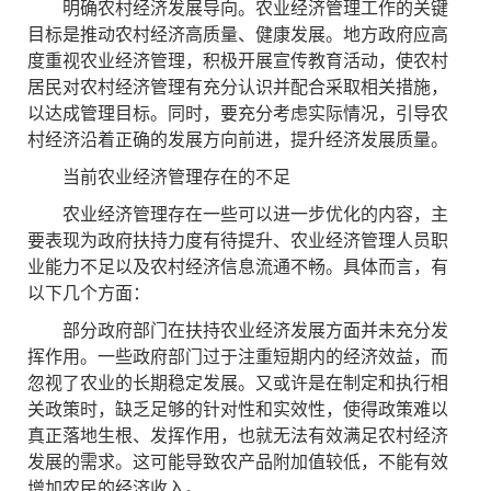
明确农村经济发展导向。农业经济管理工作的关键
目标是推动农村经济高质量、健康发展。地方政府应高
度重视农业经济管理，积极开展宣传教育活动，使农村
居民对农村经济管理有充分认识并配合采取相关措施，
以达成管理目标。同时，要充分考虑实际情况，引导农
村经济沿着正确的发展方向前进，提升经济发展质量。
当前农业经济管理存在的不足
农业经济管理存在一些可以进一步优化的内容，主
要表现为政府扶持力度有待提升、农业经济管理人员职
业能力不足以及农村经济信息流通不畅。具体而言，有
以下几个方面：
部分政府部门在扶持农业经济发展方面并未充分发
挥作用。一些政府部门过于注重短期内的经济效益，而
忽视了农业的长期稳定发展。又或许是在制定和执行相
关政策时，缺乏足够的针对性和实效性，使得政策难以
真正落地生根、发挥作用，也就无法有效满足农村经济
发展的需求。这可能导致农产品附加值较低，不能有效
增加农民的经济收入。